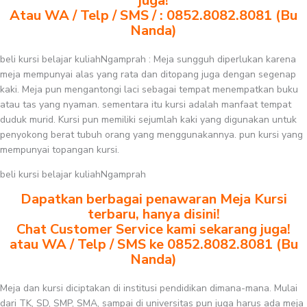
juga!
Atau WA / Telp / SMS / : 0852.8082.8081 (Bu
Nanda)
beli kursi belajar kuliahNgamprah : Meja sungguh diperlukan karena
meja mempunyai alas yang rata dan ditopang juga dengan segenap
kaki. Meja pun mengantongi laci sebagai tempat menempatkan buku
atau tas yang nyaman. sementara itu kursi adalah manfaat tempat
duduk murid. Kursi pun memiliki sejumlah kaki yang digunakan untuk
penyokong berat tubuh orang yang menggunakannya. pun kursi yang
mempunyai topangan kursi.
beli kursi belajar kuliahNgamprah
Dapatkan berbagai penawaran Meja Kursi
terbaru, hanya disini!
Chat Customer Service kami sekarang juga!
atau WA / Telp / SMS ke 0852.8082.8081 (Bu
Nanda)
Meja dan kursi diciptakan di institusi pendidikan dimana-mana. Mulai
dari TK, SD, SMP, SMA, sampai di universitas pun juga harus ada meja