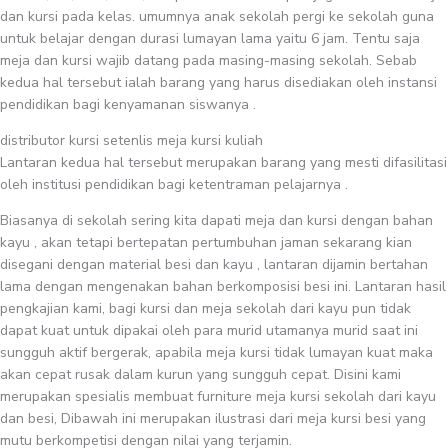
dan kursi pada kelas. umumnya anak sekolah pergi ke sekolah guna
untuk belajar dengan durasi lumayan lama yaitu 6 jam. Tentu saja
meja dan kursi wajib datang pada masing-masing sekolah. Sebab
kedua hal tersebut ialah barang yang harus disediakan oleh instansi
pendidikan bagi kenyamanan siswanya .
distributor kursi setenlis meja kursi kuliah
Lantaran kedua hal tersebut merupakan barang yang mesti difasilitasi
oleh institusi pendidikan bagi ketentraman pelajarnya .
Biasanya di sekolah sering kita dapati meja dan kursi dengan bahan
kayu , akan tetapi bertepatan pertumbuhan jaman sekarang kian
disegani dengan material besi dan kayu , lantaran dijamin bertahan
lama dengan mengenakan bahan berkomposisi besi ini. Lantaran hasil
pengkajian kami, bagi kursi dan meja sekolah dari kayu pun tidak
dapat kuat untuk dipakai oleh para murid utamanya murid saat ini
sungguh aktif bergerak, apabila meja kursi tidak lumayan kuat maka
akan cepat rusak dalam kurun yang sungguh cepat. Disini kami
merupakan spesialis membuat furniture meja kursi sekolah dari kayu
dan besi, Dibawah ini merupakan ilustrasi dari meja kursi besi yang
mutu berkompetisi dengan nilai yang terjamin.