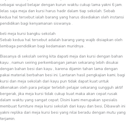
sebagai wujud belajar dengan kurun waktu cukup lama yakni 6 jam.
Jelas saja meja dan kursi harus hadir dalam tiap sekolah. Sebab
kedua hal tersebut ialah barang yang harus disediakan oleh instansi
pendidikan bagi kenyamanan siswanya .
beli meja kursi bangku sekolah
Sebab kedua hal tersebut adalah barang yang wajib disiapkan oleh
lembaga pendidikan bagi kedamaian muridnya .
Biasanya di sekolah sering kita dapati meja dan kursi dengan bahan
kayu , namun seiring perkembangan jaman sekarang lebih disukai
dengan bahan besi dan kayu , karena dijamin tahan lama dengan
pakai material berbahan besi ini. Lantaran hasil pengkajian kami, bagi
kursi dan meja sekolah dari kayu pun tidak dapat kuat untuk
dikenakan oleh para pelajar terlebih pelajar sekarang sungguh aktif
bergerak, jika meja kursi tidak cukup kuat maka akan cepat rusak
dalam waktu yang sangat cepat. Disini kami merupakan spesialis
membuat furniture meja kursi sekolah dari kayu dan besi, Dibawah ini
yakni replika dari meja kursi besi yang nilai beradu dengan mutu yang
terjamin.