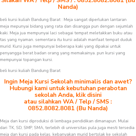
Silakan WA / Telp / SMS / : 0852.8082.8081 (Bu
Nanda)
beli kursi kuliah Bandung Barat : Meja sangat diperlukan lantaran
meja mepunyai bidang yang rata dan disangga pun dengan sejumlah
kaki. Meja jua mempunyai laci sebagai tempat meletakkan buku atau
tas yang nyaman. sementara itu kursi adalah manfaat tempat duduk
murid. Kursi juga mempunyai beberapa kaki yang dipakai untuk
penyangga berat badan orang yang memakainya. pun kursi yang
mempunyai topangan kursi.
beli kursi kuliah Bandung Barat
Ingin Meja Kursi Sekolah minimalis dan awet?
Hubungi kami untuk kebutuhan perabotan
sekolah Anda, klik disini
atau silahkan WA / Telp / SMS :
0852.8082.8081 (Bu Nanda)
Meja dan kursi diproduksi di lembaga pendidikan dimanapun. Mulai
dari TK, SD, SMP, SMA, terlebih di universitas pula juga mesti tersedia
meja dan kursi pada kelas. kebanyakan murid bertolak ke sekolah