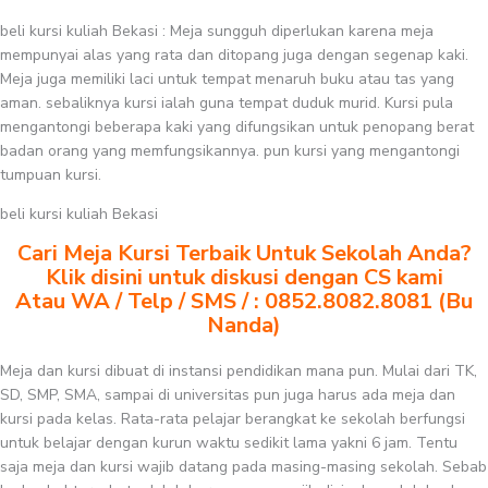
beli kursi kuliah Bekasi : Meja sungguh diperlukan karena meja
mempunyai alas yang rata dan ditopang juga dengan segenap kaki.
Meja juga memiliki laci untuk tempat menaruh buku atau tas yang
aman. sebaliknya kursi ialah guna tempat duduk murid. Kursi pula
mengantongi beberapa kaki yang difungsikan untuk penopang berat
badan orang yang memfungsikannya. pun kursi yang mengantongi
tumpuan kursi.
beli kursi kuliah Bekasi
Cari Meja Kursi Terbaik Untuk Sekolah Anda?
Klik disini untuk diskusi dengan CS kami
Atau WA / Telp / SMS / : 0852.8082.8081 (Bu
Nanda)
Meja dan kursi dibuat di instansi pendidikan mana pun. Mulai dari TK,
SD, SMP, SMA, sampai di universitas pun juga harus ada meja dan
kursi pada kelas. Rata-rata pelajar berangkat ke sekolah berfungsi
untuk belajar dengan kurun waktu sedikit lama yakni 6 jam. Tentu
saja meja dan kursi wajib datang pada masing-masing sekolah. Sebab