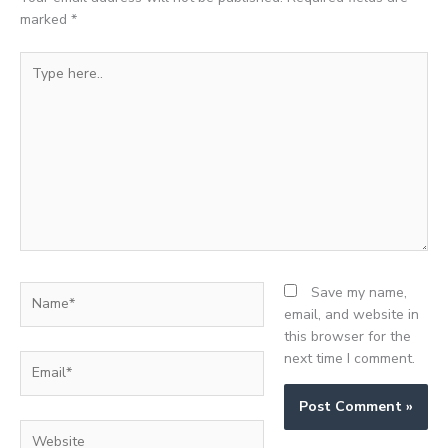
marked
*
Type
here..
Name*
Save my name,
email, and website in
this browser for the
next time I comment.
Email*
Website