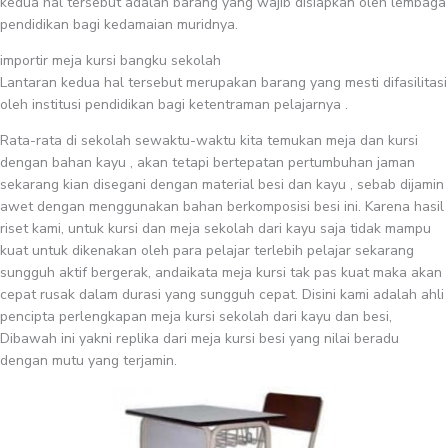
kedua hal tersebut adalah barang yang wajib disiapkan oleh lembaga
pendidikan bagi kedamaian muridnya.
importir meja kursi bangku sekolah
Lantaran kedua hal tersebut merupakan barang yang mesti difasilitasi
oleh institusi pendidikan bagi ketentraman pelajarnya .
Rata-rata di sekolah sewaktu-waktu kita temukan meja dan kursi
dengan bahan kayu , akan tetapi bertepatan pertumbuhan jaman
sekarang kian disegani dengan material besi dan kayu , sebab dijamin
awet dengan menggunakan bahan berkomposisi besi ini. Karena hasil
riset kami, untuk kursi dan meja sekolah dari kayu saja tidak mampu
kuat untuk dikenakan oleh para pelajar terlebih pelajar sekarang
sungguh aktif bergerak, andaikata meja kursi tak pas kuat maka akan
cepat rusak dalam durasi yang sungguh cepat. Disini kami adalah ahli
pencipta perlengkapan meja kursi sekolah dari kayu dan besi,
Dibawah ini yakni replika dari meja kursi besi yang nilai beradu
dengan mutu yang terjamin.