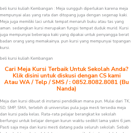
beli kursi kuliah Kembangan : Meja sungguh diperlukan karena meja
mempunyai alas yang rata dan ditopang juga dengan segenap kaki.
Meja juga memiliki laci untuk tempat menaruh buku atau tas yang
aman. sedangkan kursi merupakan fungsi tempat duduk murid. Kursi
juga mempunyai beberapa kaki yang dipakai untuk penyangga berat
badan orang yang memakainya. pun kursi yang mempunyai topangan
kursi.
beli kursi kuliah Kembangan
Cari Meja Kursi Terbaik Untuk Sekolah Anda?
Klik disini untuk diskusi dengan CS kami
Atau WA / Telp / SMS / : 0852.8082.8081 (Bu
Nanda)
Meja dan kursi dibuat di instansi pendidikan mana pun. Mulai dari TK,
SD, SMP, SMA, terlebih di universitas pula juga mesti tersedia meja
dan kursi pada kelas. Rata-rata pelajar berangkat ke sekolah
berfungsi untuk belajar dengan kurun waktu sedikit lama yakni 6 jam.
Pasti saja meja dan kursi mesti datang pada seluruh sekolah. Sebab