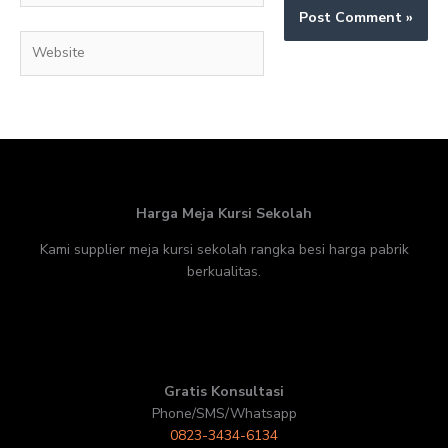
Website
Harga Meja Kursi Sekolah
Kami supplier meja kursi sekolah rangka besi harga pabrik
berkualitas.
Gratis Konsultasi
Phone/SMS/Whatsapp
0823-3434-6134