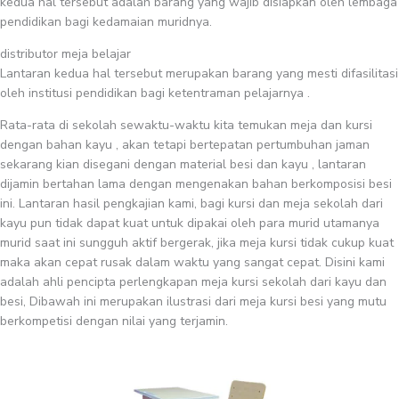
kedua hal tersebut adalah barang yang wajib disiapkan oleh lembaga
pendidikan bagi kedamaian muridnya.
distributor meja belajar
Lantaran kedua hal tersebut merupakan barang yang mesti difasilitasi
oleh institusi pendidikan bagi ketentraman pelajarnya .
Rata-rata di sekolah sewaktu-waktu kita temukan meja dan kursi
dengan bahan kayu , akan tetapi bertepatan pertumbuhan jaman
sekarang kian disegani dengan material besi dan kayu , lantaran
dijamin bertahan lama dengan mengenakan bahan berkomposisi besi
ini. Lantaran hasil pengkajian kami, bagi kursi dan meja sekolah dari
kayu pun tidak dapat kuat untuk dipakai oleh para murid utamanya
murid saat ini sungguh aktif bergerak, jika meja kursi tidak cukup kuat
maka akan cepat rusak dalam waktu yang sangat cepat. Disini kami
adalah ahli pencipta perlengkapan meja kursi sekolah dari kayu dan
besi, Dibawah ini merupakan ilustrasi dari meja kursi besi yang mutu
berkompetisi dengan nilai yang terjamin.