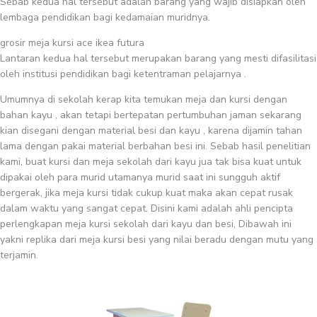
Sebab kedua hal tersebut adalah barang yang wajib disiapkan oleh
lembaga pendidikan bagi kedamaian muridnya.
grosir meja kursi ace ikea futura
Lantaran kedua hal tersebut merupakan barang yang mesti difasilitasi
oleh institusi pendidikan bagi ketentraman pelajarnya .
Umumnya di sekolah kerap kita temukan meja dan kursi dengan
bahan kayu , akan tetapi bertepatan pertumbuhan jaman sekarang
kian disegani dengan material besi dan kayu , karena dijamin tahan
lama dengan pakai material berbahan besi ini. Sebab hasil penelitian
kami, buat kursi dan meja sekolah dari kayu jua tak bisa kuat untuk
dipakai oleh para murid utamanya murid saat ini sungguh aktif
bergerak, jika meja kursi tidak cukup kuat maka akan cepat rusak
dalam waktu yang sangat cepat. Disini kami adalah ahli pencipta
perlengkapan meja kursi sekolah dari kayu dan besi, Dibawah ini
yakni replika dari meja kursi besi yang nilai beradu dengan mutu yang
terjamin.