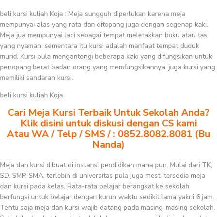
beli kursi kuliah Koja : Meja sungguh diperlukan karena meja
mempunyai alas yang rata dan ditopang juga dengan segenap kaki.
Meja jua mempunyai laci sebagai tempat meletakkan buku atau tas
yang nyaman. sementara itu kursi adalah manfaat tempat duduk
murid. Kursi pula mengantongi beberapa kaki yang difungsikan untuk
penopang berat badan orang yang memfungsikannya. juga kursi yang
memiliki sandaran kursi.
beli kursi kuliah Koja
Cari Meja Kursi Terbaik Untuk Sekolah Anda?
Klik disini untuk diskusi dengan CS kami
Atau WA / Telp / SMS / : 0852.8082.8081 (Bu
Nanda)
Meja dan kursi dibuat di instansi pendidikan mana pun. Mulai dari TK,
SD, SMP, SMA, terlebih di universitas pula juga mesti tersedia meja
dan kursi pada kelas. Rata-rata pelajar berangkat ke sekolah
berfungsi untuk belajar dengan kurun waktu sedikit lama yakni 6 jam.
Tentu saja meja dan kursi wajib datang pada masing-masing sekolah.