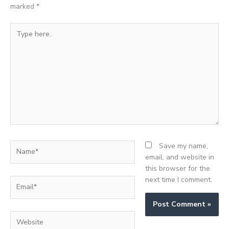
marked
*
Type
here..
Name*
Save my name,
email, and website in
this browser for the
next time I comment.
Email*
Website