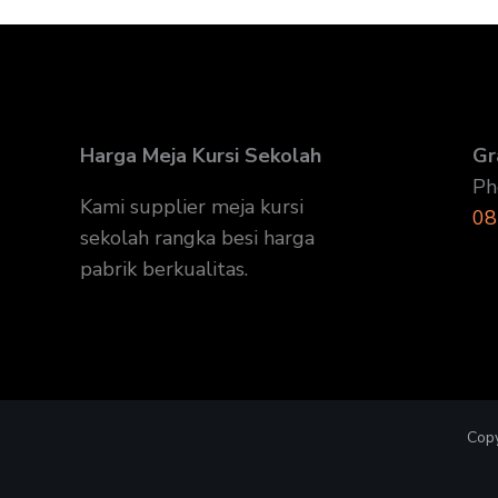
Harga Meja Kursi Sekolah
Gr
Ph
Kami supplier meja kursi
08
sekolah rangka besi harga
pabrik berkualitas.
Copy