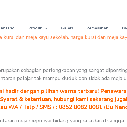
Tentang
Produk
Galeri
Pemesanan
Bl
a kursi dan meja kayu sekolah
,
harga kursi dan meja ka
 merupakan sebagian perlengkapan yang sangat dipenti
. lantaran pelajar tak mampu duduk dan tidak ada meja 
i hadir dengan pilihan warna terbaru! Penawara
Syarat & ketentuan, hubungi kami sekarang juga
au WA / Telp / SMS / : 0852.8082.8081 (Bu Nan
lantaran meja mepunyai bidang yang rata dan disangga p