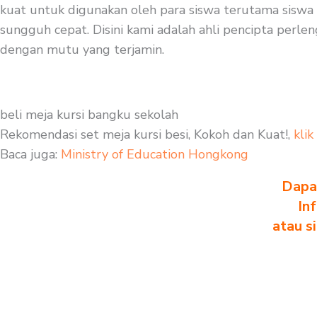
kuat untuk digunakan oleh para siswa terutama siswa s
sungguh cepat. Disini kami adalah ahli pencipta perleng
dengan mutu yang terjamin.
beli meja kursi bangku sekolah
Rekomendasi set meja kursi besi, Kokoh dan Kuat!,
klik
Baca juga:
Ministry of Education Hongkong
Dapa
In
atau s