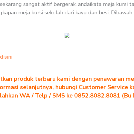
ekarang sangat aktif bergerak, andaikata meja kursi t
kapan meja kursi sekolah dari kayu dan besi, Dibawah in
 disini
tkan produk terbaru kami dengan penawaran men
formasi selanjutnya, hubungi Customer Service k
ilahkan WA / Telp / SMS ke 0852.8082.8081 (Bu