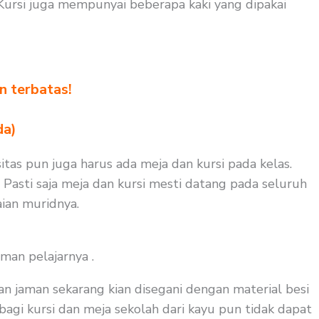
ursi juga mempunyai beberapa kaki yang dipakai
n terbatas!
!
da)
itas pun juga harus ada meja dan kursi pada kelas.
 Pasti saja meja dan kursi mesti datang pada seluruh
ian muridnya.
man pelajarnya .
an jaman sekarang kian disegani dengan material besi
 bagi kursi dan meja sekolah dari kayu pun tidak dapat