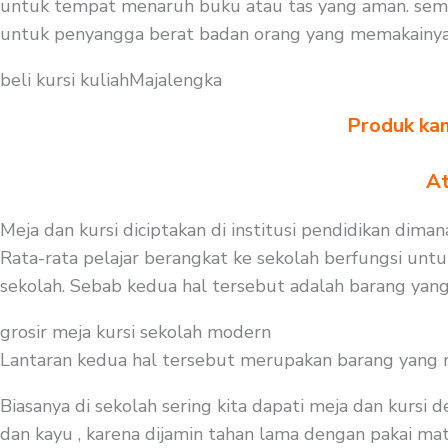
untuk tempat menaruh buku atau tas yang aman. semen
untuk penyangga berat badan orang yang memakainya. j
beli kursi kuliahMajalengka
Produk kam
At
Meja dan kursi diciptakan di institusi pendidikan dima
Rata-rata pelajar berangkat ke sekolah berfungsi untu
sekolah. Sebab kedua hal tersebut adalah barang yang
grosir meja kursi sekolah modern
Lantaran kedua hal tersebut merupakan barang yang mest
Biasanya di sekolah sering kita dapati meja dan kursi
dan kayu , karena dijamin tahan lama dengan pakai mate