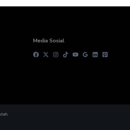
Media Sosial
olah.