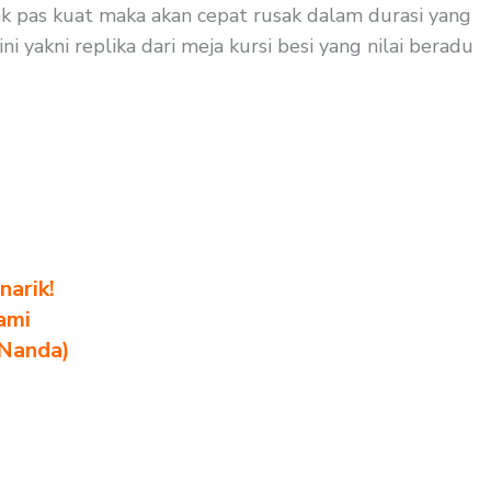
ak pas kuat maka akan cepat rusak dalam durasi yang
i yakni replika dari meja kursi besi yang nilai beradu
arik!
ami
 Nanda)