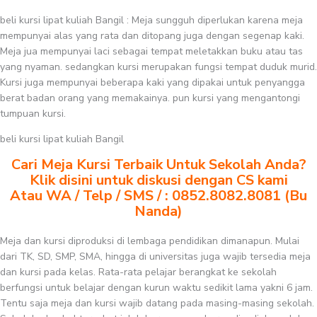
beli kursi lipat kuliah Bangil : Meja sungguh diperlukan karena meja
mempunyai alas yang rata dan ditopang juga dengan segenap kaki.
Meja jua mempunyai laci sebagai tempat meletakkan buku atau tas
yang nyaman. sedangkan kursi merupakan fungsi tempat duduk murid.
Kursi juga mempunyai beberapa kaki yang dipakai untuk penyangga
berat badan orang yang memakainya. pun kursi yang mengantongi
tumpuan kursi.
beli kursi lipat kuliah Bangil
Cari Meja Kursi Terbaik Untuk Sekolah Anda?
Klik disini untuk diskusi dengan CS kami
Atau WA / Telp / SMS / : 0852.8082.8081 (Bu
Nanda)
Meja dan kursi diproduksi di lembaga pendidikan dimanapun. Mulai
dari TK, SD, SMP, SMA, hingga di universitas juga wajib tersedia meja
dan kursi pada kelas. Rata-rata pelajar berangkat ke sekolah
berfungsi untuk belajar dengan kurun waktu sedikit lama yakni 6 jam.
Tentu saja meja dan kursi wajib datang pada masing-masing sekolah.