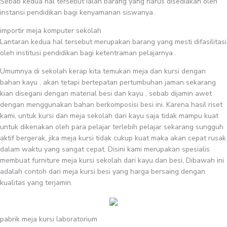
Sebab kedua hal tersebut ialah barang yang harus disediakan oleh
instansi pendidikan bagi kenyamanan siswanya .
importir meja komputer sekolah
Lantaran kedua hal tersebut merupakan barang yang mesti difasilitasi
oleh institusi pendidikan bagi ketentraman pelajarnya .
Umumnya di sekolah kerap kita temukan meja dan kursi dengan
bahan kayu , akan tetapi bertepatan pertumbuhan jaman sekarang
kian disegani dengan material besi dan kayu , sebab dijamin awet
dengan menggunakan bahan berkomposisi besi ini. Karena hasil riset
kami, untuk kursi dan meja sekolah dari kayu saja tidak mampu kuat
untuk dikenakan oleh para pelajar terlebih pelajar sekarang sungguh
aktif bergerak, jika meja kursi tidak cukup kuat maka akan cepat rusak
dalam waktu yang sangat cepat. Disini kami merupakan spesialis
membuat furniture meja kursi sekolah dari kayu dan besi, Dibawah ini
adalah contoh dari meja kursi besi yang harga bersaing dengan
kualitas yang terjamin.
pabrik meja kursi laboratorium