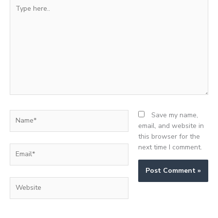
Type
here..
Name*
Save my name,
email, and website in
this browser for the
next time I comment.
Email*
Website