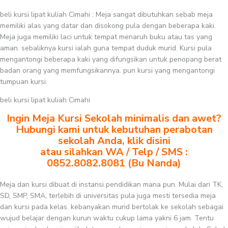
beli kursi lipat kuliah Cimahi : Meja sangat dibutuhkan sebab meja
memiliki alas yang datar dan disokong pula dengan beberapa kaki.
Meja juga memiliki laci untuk tempat menaruh buku atau tas yang
aman. sebaliknya kursi ialah guna tempat duduk murid. Kursi pula
mengantongi beberapa kaki yang difungsikan untuk penopang berat
badan orang yang memfungsikannya. pun kursi yang mengantongi
tumpuan kursi.
beli kursi lipat kuliah Cimahi
Ingin Meja Kursi Sekolah minimalis dan awet?
Hubungi kami untuk kebutuhan perabotan
sekolah Anda, klik disini
atau silahkan WA / Telp / SMS :
0852.8082.8081 (Bu Nanda)
Meja dan kursi dibuat di instansi pendidikan mana pun. Mulai dari TK,
SD, SMP, SMA, terlebih di universitas pula juga mesti tersedia meja
dan kursi pada kelas. kebanyakan murid bertolak ke sekolah sebagai
wujud belajar dengan kurun waktu cukup lama yakni 6 jam. Tentu