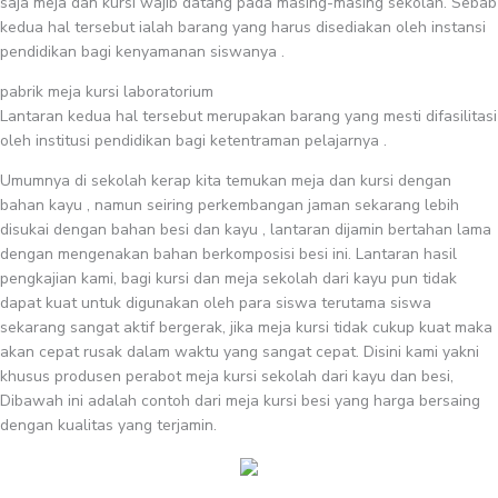
saja meja dan kursi wajib datang pada masing-masing sekolah. Sebab
kedua hal tersebut ialah barang yang harus disediakan oleh instansi
pendidikan bagi kenyamanan siswanya .
pabrik meja kursi laboratorium
Lantaran kedua hal tersebut merupakan barang yang mesti difasilitasi
oleh institusi pendidikan bagi ketentraman pelajarnya .
Umumnya di sekolah kerap kita temukan meja dan kursi dengan
bahan kayu , namun seiring perkembangan jaman sekarang lebih
disukai dengan bahan besi dan kayu , lantaran dijamin bertahan lama
dengan mengenakan bahan berkomposisi besi ini. Lantaran hasil
pengkajian kami, bagi kursi dan meja sekolah dari kayu pun tidak
dapat kuat untuk digunakan oleh para siswa terutama siswa
sekarang sangat aktif bergerak, jika meja kursi tidak cukup kuat maka
akan cepat rusak dalam waktu yang sangat cepat. Disini kami yakni
khusus produsen perabot meja kursi sekolah dari kayu dan besi,
Dibawah ini adalah contoh dari meja kursi besi yang harga bersaing
dengan kualitas yang terjamin.