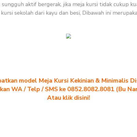
 sungguh aktif bergerak, jika meja kursi tidak cukup 
kursi sekolah dari kayu dan besi, Dibawah ini merupaka
atkan model Meja Kursi Kekinian & Minimalis Dis
akan WA / Telp / SMS ke 0852.8082.8081 (Bu Na
Atau klik disini!