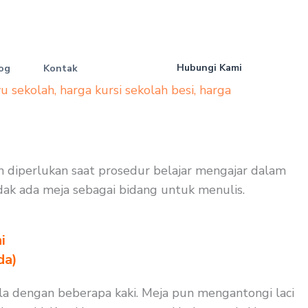
Hubungi Kami
og
Kontak
yu sekolah
,
harga kursi sekolah besi
,
harga
guh diperlukan saat prosedur belajar mengajar dalam
tidak ada meja sebagai bidang untuk menulis.
i
da)
pula dengan beberapa kaki. Meja pun mengantongi laci