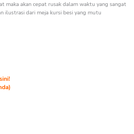
kuat maka akan cepat rusak dalam waktu yang sangat
n ilustrasi dari meja kursi besi yang mutu
ini!
nda)