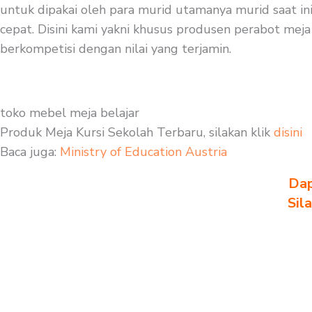
untuk dipakai oleh para murid utamanya murid saat ini
cepat. Disini kami yakni khusus produsen perabot meja 
berkompetisi dengan nilai yang terjamin.
toko mebel meja belajar
Produk Meja Kursi Sekolah Terbaru, silakan klik
disini
Baca juga:
Ministry of Education Austria
Dap
Sil