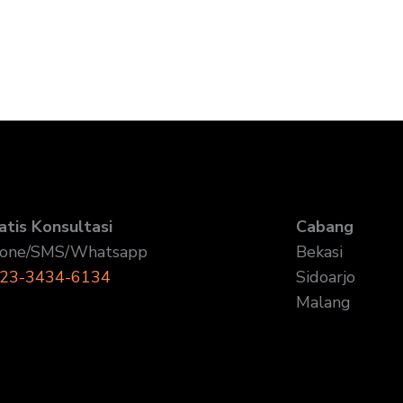
atis Konsultasi
Cabang
one/SMS/Whatsapp
Bekasi
23-3434-6134
Sidoarjo
Malang