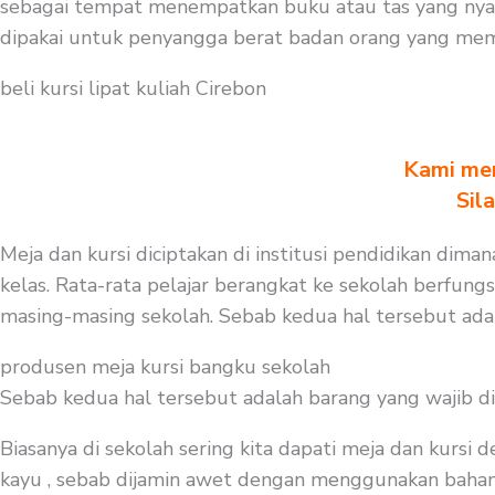
sebagai tempat menempatkan buku atau tas yang nyam
dipakai untuk penyangga berat badan orang yang mem
beli kursi lipat kuliah Cirebon
Kami men
Sil
Meja dan kursi diciptakan di institusi pendidikan dima
kelas. Rata-rata pelajar berangkat ke sekolah berfung
masing-masing sekolah. Sebab kedua hal tersebut ada
produsen meja kursi bangku sekolah
Sebab kedua hal tersebut adalah barang yang wajib d
Biasanya di sekolah sering kita dapati meja dan kursi
kayu , sebab dijamin awet dengan menggunakan bahan be