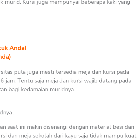
k murid. Kursi juga mempunyai beberapa kaki yang
tuk Anda!
nda)
rsitas pula juga mesti tersedia meja dan kursi pada
 6 jam. Tentu saja meja dan kursi wajib datang pada
kan bagi kedamaian muridnya.
dnya .
an saat ini makin disenangi dengan material besi dan
ursi dan meja sekolah dari kayu saja tidak mampu kuat