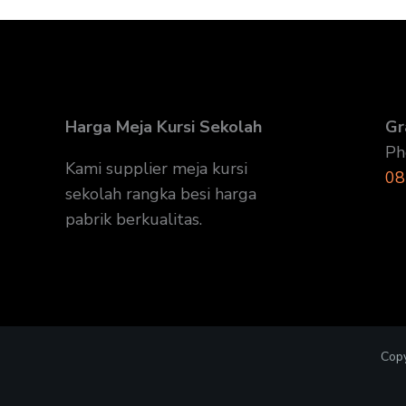
Harga Meja Kursi Sekolah
Gr
Ph
Kami supplier meja kursi
08
sekolah rangka besi harga
pabrik berkualitas.
Copy