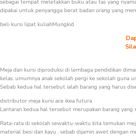
sebagai tempat meletakkan buku atau tas yang nyama
dipakai untuk penyangga berat badan orang yang mem
beli kursi lipat kuliahMungkid
Dap
Sil
Meja dan kursi diproduksi di lembaga pendidikan diman
kelas. umumnya anak sekolah pergi ke sekolah guna unt
Sebab kedua hal tersebut ialah barang yang harus dise
distributor meja kursi ace ikea futura
Lantaran kedua hal tersebut merupakan barang yang mest
Rata-rata di sekolah sewaktu-waktu kita temukan mej
material besi dan kayu , sebab dijamin awet dengan me