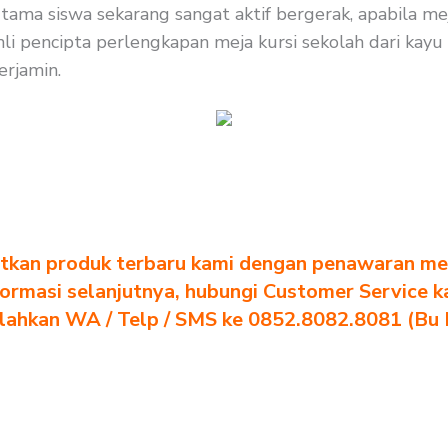
utama siswa sekarang sangat aktif bergerak, apabila me
li pencipta perlengkapan meja kursi sekolah dari kayu 
erjamin.
tkan produk terbaru kami dengan penawaran men
formasi selanjutnya, hubungi Customer Service k
ilahkan WA / Telp / SMS ke 0852.8082.8081 (Bu