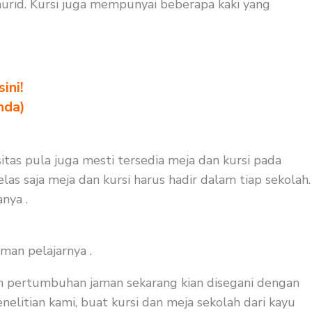
rid. Kursi juga mempunyai beberapa kaki yang
ini!
nda)
itas pula juga mesti tersedia meja dan kursi pada
as saja meja dan kursi harus hadir dalam tiap sekolah.
nya .
man pelajarnya .
an pertumbuhan jaman sekarang kian disegani dengan
elitian kami, buat kursi dan meja sekolah dari kayu