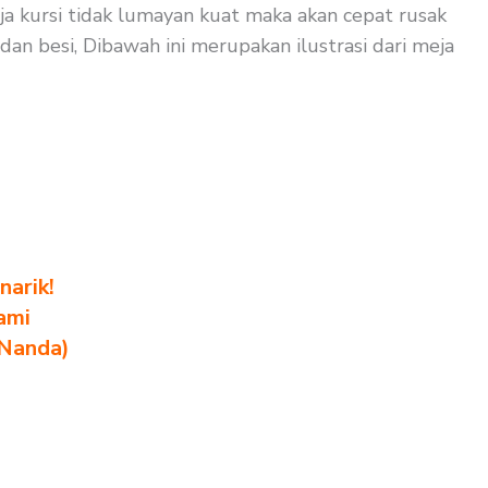
ja kursi tidak lumayan kuat maka akan cepat rusak
dan besi, Dibawah ini merupakan ilustrasi dari meja
arik!
ami
 Nanda)