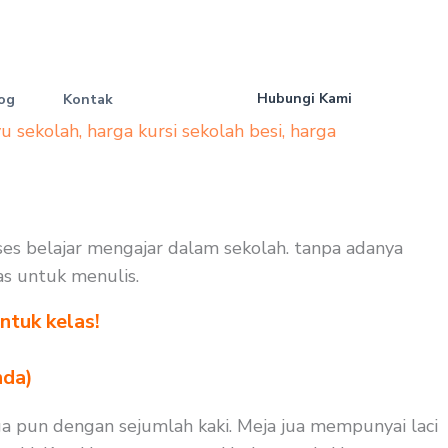
Hubungi Kami
og
Kontak
yu sekolah
,
harga kursi sekolah besi
,
harga
oses belajar mengajar dalam sekolah. tanpa adanya
as untuk menulis.
ntuk kelas!
nda)
ga pun dengan sejumlah kaki. Meja jua mempunyai laci