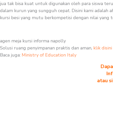
jua tak bisa kuat untuk digunakan oleh para siswa ter
dalam kurun yang sungguh cepat. Disini kami adalah ah
kursi besi yang mutu berkompetisi dengan nilai yang t
agen meja kursi informa napolly
Solusi ruang penyimpanan praktis dan aman,
klik disini
Baca juga:
Ministry of Education Italy
Dapa
In
atau s