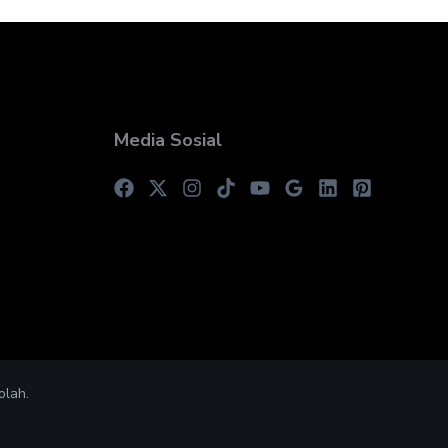
Media Sosial
olah.