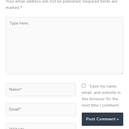
Your email address will not be published.
Required fields are
marked
*
Type
here..
Name*
Save my name,
email, and website in
this browser for the
next time I comment.
Email*
Website