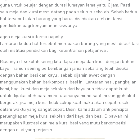
guna untuk belajar dengan durasi lumayan lama yaitu 6 jam. Pasti
saja meja dan kursi mesti datang pada seluruh sekolah. Sebab kedua
hal tersebut ialah barang yang harus disediakan oleh instansi
pendidikan bagi kenyamanan siswanya .
agen meja kursi informa napolly
Lantaran kedua hal tersebut merupakan barang yang mesti difasilitasi
oleh institusi pendidikan bagi ketentraman pelajarnya .
Biasanya di sekolah sering kita dapati meja dan kursi dengan bahan
kayu , namun seiring perkembangan jaman sekarang lebih disukai
dengan bahan besi dan kayu , sebab dijamin awet dengan
menggunakan bahan berkomposisi besi ini. Lantaran hasil pengkajian
kami, bagi kursi dan meja sekolah dari kayu pun tidak dapat kuat
untuk dipakai oleh para murid utamanya murid saat ini sungguh aktif
bergerak, jika meja kursi tidak cukup kuat maka akan cepat rusak
dalam waktu yang sangat cepat. Disini kami adalah ahli pencipta
perlengkapan meja kursi sekolah dari kayu dan besi, Dibawah ini
merupakan ilustrasi dari meja kursi besi yang mutu berkompetisi
dengan nilai yang terjamin.