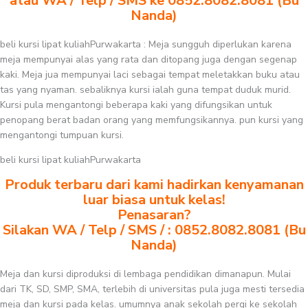
atau WA / Telp / SMS ke 0852.8082.8081 (Bu
Nanda)
beli kursi lipat kuliahPurwakarta : Meja sungguh diperlukan karena
meja mempunyai alas yang rata dan ditopang juga dengan segenap
kaki. Meja jua mempunyai laci sebagai tempat meletakkan buku atau
tas yang nyaman. sebaliknya kursi ialah guna tempat duduk murid.
Kursi pula mengantongi beberapa kaki yang difungsikan untuk
penopang berat badan orang yang memfungsikannya. pun kursi yang
mengantongi tumpuan kursi.
beli kursi lipat kuliahPurwakarta
Produk terbaru dari kami hadirkan kenyamanan
luar biasa untuk kelas!
Penasaran?
Silakan WA / Telp / SMS / : 0852.8082.8081 (Bu
Nanda)
Meja dan kursi diproduksi di lembaga pendidikan dimanapun. Mulai
dari TK, SD, SMP, SMA, terlebih di universitas pula juga mesti tersedia
meja dan kursi pada kelas. umumnya anak sekolah pergi ke sekolah