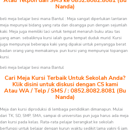
Atau Telpon dan SMS ke 0852.8082.8081 (Bu
Nanda)
beli meja belajar besi mana Bantul : Meja sangat diperlukan lantaran
meja mepunyai bidang yang rata dan disangga pun dengan sejumlah
kaki. Meja juga memiliki laci untuk tempat menaruh buku atau tas
yang aman. sebaliknya kursi ialah guna tempat duduk murid. Kursi
juga mempunyai beberapa kaki yang dipakai untuk penyangga berat
badan orang yang memakainya. pun kursi yang mempunyai topangan
kursi.
beli meja belajar besi mana Bantul
Cari Meja Kursi Terbaik Untuk Sekolah Anda?
Klik disini untuk diskusi dengan CS kami
Atau WA / Telp / SMS / : 0852.8082.8081 (Bu
Nanda)
Meja dan kursi diproduksi di lembaga pendidikan dimanapun. Mulai
dari TK, SD, SMP, SMA, sampai di universitas pun juga harus ada meja
dan kursi pada kelas. Rata-rata pelajar berangkat ke sekolah
berfungsi untuk belajar dengan kurun waktu sedikit lama yakni 6 jam.