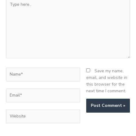
Type
here..
Name*
Save my name,
email, and website in
this browser for the
next time I comment.
Email*
Website