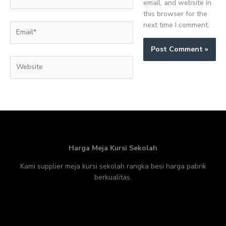
email, and website in
this browser for the
next time I comment.
Email*
Website
Harga Meja Kursi Sekolah
Kami supplier meja kursi sekolah rangka besi harga pabrik
berkualitas.