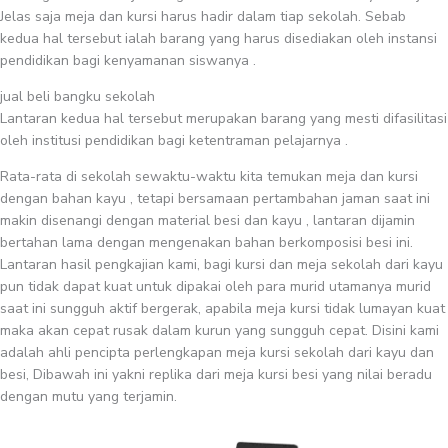
Jelas saja meja dan kursi harus hadir dalam tiap sekolah. Sebab
kedua hal tersebut ialah barang yang harus disediakan oleh instansi
pendidikan bagi kenyamanan siswanya .
jual beli bangku sekolah
Lantaran kedua hal tersebut merupakan barang yang mesti difasilitasi
oleh institusi pendidikan bagi ketentraman pelajarnya .
Rata-rata di sekolah sewaktu-waktu kita temukan meja dan kursi
dengan bahan kayu , tetapi bersamaan pertambahan jaman saat ini
makin disenangi dengan material besi dan kayu , lantaran dijamin
bertahan lama dengan mengenakan bahan berkomposisi besi ini.
Lantaran hasil pengkajian kami, bagi kursi dan meja sekolah dari kayu
pun tidak dapat kuat untuk dipakai oleh para murid utamanya murid
saat ini sungguh aktif bergerak, apabila meja kursi tidak lumayan kuat
maka akan cepat rusak dalam kurun yang sungguh cepat. Disini kami
adalah ahli pencipta perlengkapan meja kursi sekolah dari kayu dan
besi, Dibawah ini yakni replika dari meja kursi besi yang nilai beradu
dengan mutu yang terjamin.