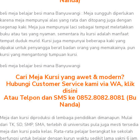
Nanda)
beli meja belajar besi mana Banyuwangi : Meja sungguh diperlukan
karena meja mempunyai alas yang rata dan ditopang juga dengan
segenap kaki. Meja jua mempunyai laci sebagai tempat meletakkan
buku atau tas yang nyaman. sementara itu kursi adalah manfaat
tempat duduk murid. Kursi juga mempunyai beberapa kaki yang
dipakai untuk penyangga berat badan orang yang memakainya. pun
kursi yang mengantongi tumpuan kursi.
beli meja belajar besi mana Banyuwangi
Cari Meja Kursi yang awet & modern?
Hubungi Customer Service kami via WA, klik
disini
Atau Telpon dan SMS ke 0852.8082.8081 (Bu
Nanda)
Meja dan kursi diproduksi di lembaga pendidikan dimanapun. Mulai
dari TK, SD, SMP, SMA, terlebih di universitas pula juga mesti tersedia
meja dan kursi pada kelas. Rata-rata pelajar berangkat ke sekolah
berfungsi untuk belajar dengan kurun waktu sedikit lama yakni 6 jam.