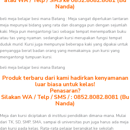
atau WA / Telp / SMS ke 0852.8082.8081 (Bu
Nanda)
beli meja belajar besi mana Batang : Meja sangat diperlukan lantaran
meja mepunyai bidang yang rata dan disangga pun dengan sejumlah
kaki. Meja pun mengantongi laci sebagai tempat menempatkan buku
atau tas yang nyaman. sedangkan kursi merupakan fungsi tempat
duduk murid. Kursi juga mempunyai beberapa kaki yang dipakai untuk
penyangga berat badan orang yang memakainya. pun kursi yang
mengantongi tumpuan kursi.
beli meja belajar besi mana Batang
Produk terbaru dari kami hadirkan kenyamanan
luar biasa untuk kelas!
Penasaran?
Silakan WA / Telp / SMS / : 0852.8082.8081 (Bu
Nanda)
Meja dan kursi diciptakan di institusi pendidikan dimana-mana. Mulai
dari TK, SD, SMP, SMA, sampai di universitas pun juga harus ada meja
dan kursi pada kelas. Rata-rata pelajar berangkat ke sekolah