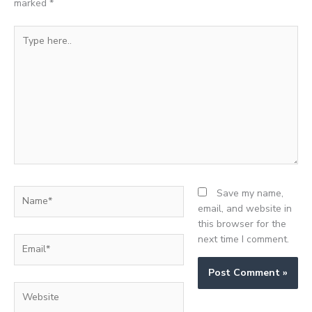
marked
*
Type
here..
Name*
Save my name,
email, and website in
this browser for the
next time I comment.
Email*
Website