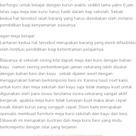
berfungsi untuk belajar dengan kurun waktu sedikit lama yakni 6 jam.
Jelas saja meja dan kursi harus hadir dalam tiap sekolah. Sebab
kedua hal tersebut ialah barang yang harus disediakan oleh instansi
pendidikan bagi kenyamanan siswanya .
agen meja belajar
Lantaran kedua hal tersebut merupakan barang yang mesti difasilitasi
oleh institusi pendidikan bagi ketentraman pelajarnya .
Biasanya di sekolah sering kita dapati meja dan kursi dengan bahan
kayu , namun seiring perkembangan jaman sekarang lebih disukai
dengan bahan besi dan kayu , sebab dijamin awet dengan
menggunakan bahan berkomposisi besi ini. Karena hasil riset kami,
untuk kursi dan meja sekolah dari kayu saja tidak mampu kuat untuk
digunakan oleh para siswa terutama siswa sekarang sangat aktif
bergerak, apabila meja kursi tidak lumayan kuat maka akan cepat
rusak dalam kurun yang sungguh cepat. Disini kami merupakan
spesialis membuat furniture meja kursi sekolah dari kayu dan besi,
Dibawah ini merupakan ilustrasi dari meja kursi besi yang mutu
berkompetisi dengan nilai yang terjamin.