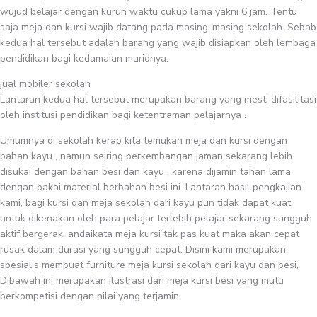
wujud belajar dengan kurun waktu cukup lama yakni 6 jam. Tentu
saja meja dan kursi wajib datang pada masing-masing sekolah. Sebab
kedua hal tersebut adalah barang yang wajib disiapkan oleh lembaga
pendidikan bagi kedamaian muridnya.
jual mobiler sekolah
Lantaran kedua hal tersebut merupakan barang yang mesti difasilitasi
oleh institusi pendidikan bagi ketentraman pelajarnya .
Umumnya di sekolah kerap kita temukan meja dan kursi dengan
bahan kayu , namun seiring perkembangan jaman sekarang lebih
disukai dengan bahan besi dan kayu , karena dijamin tahan lama
dengan pakai material berbahan besi ini. Lantaran hasil pengkajian
kami, bagi kursi dan meja sekolah dari kayu pun tidak dapat kuat
untuk dikenakan oleh para pelajar terlebih pelajar sekarang sungguh
aktif bergerak, andaikata meja kursi tak pas kuat maka akan cepat
rusak dalam durasi yang sungguh cepat. Disini kami merupakan
spesialis membuat furniture meja kursi sekolah dari kayu dan besi,
Dibawah ini merupakan ilustrasi dari meja kursi besi yang mutu
berkompetisi dengan nilai yang terjamin.