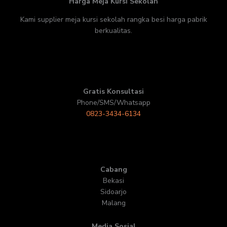
Harga Meja Kursi Sekolah
Kami supplier meja kursi sekolah rangka besi harga pabrik
berkualitas.
Gratis Konsultasi
Phone/SMS/Whatsapp
0823-3434-6134
Cabang
Bekasi
Sidoarjo
Malang
Media Sosial