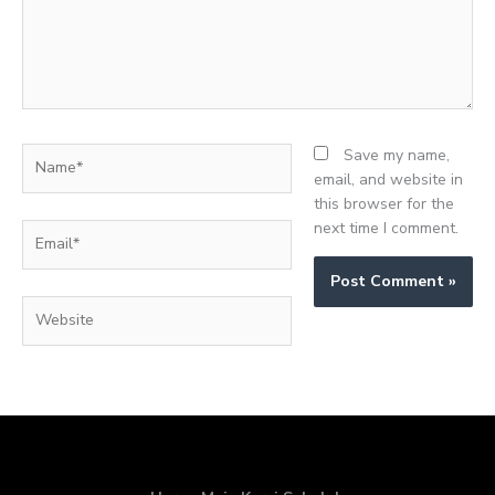
Name*
Save my name,
email, and website in
this browser for the
next time I comment.
Email*
Website