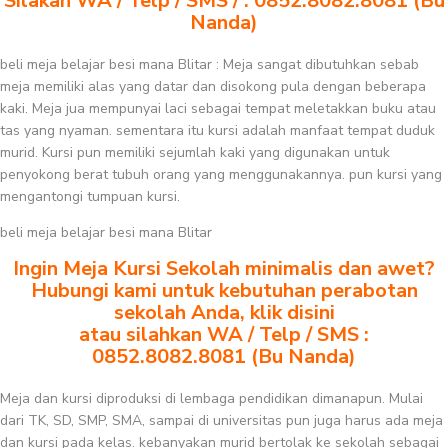
Silakan WA / Telp / SMS / : 0852.8082.8081 (Bu
Nanda)
beli meja belajar besi mana Blitar : Meja sangat dibutuhkan sebab
meja memiliki alas yang datar dan disokong pula dengan beberapa
kaki. Meja jua mempunyai laci sebagai tempat meletakkan buku atau
tas yang nyaman. sementara itu kursi adalah manfaat tempat duduk
murid. Kursi pun memiliki sejumlah kaki yang digunakan untuk
penyokong berat tubuh orang yang menggunakannya. pun kursi yang
mengantongi tumpuan kursi.
beli meja belajar besi mana Blitar
Ingin Meja Kursi Sekolah minimalis dan awet?
Hubungi kami untuk kebutuhan perabotan
sekolah Anda, klik disini
atau silahkan WA / Telp / SMS :
0852.8082.8081 (Bu Nanda)
Meja dan kursi diproduksi di lembaga pendidikan dimanapun. Mulai
dari TK, SD, SMP, SMA, sampai di universitas pun juga harus ada meja
dan kursi pada kelas. kebanyakan murid bertolak ke sekolah sebagai