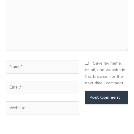
here..
Name*
Save my name,
email, and website in
this browser for the
next time I comment.
Email*
Website