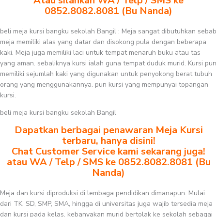
Atau silahkan WA / Telp / SMS ke
0852.8082.8081 (Bu Nanda)
beli meja kursi bangku sekolah Bangil : Meja sangat dibutuhkan sebab
meja memiliki alas yang datar dan disokong pula dengan beberapa
kaki. Meja juga memiliki laci untuk tempat menaruh buku atau tas
yang aman. sebaliknya kursi ialah guna tempat duduk murid. Kursi pun
memiliki sejumlah kaki yang digunakan untuk penyokong berat tubuh
orang yang menggunakannya. pun kursi yang mempunyai topangan
kursi.
beli meja kursi bangku sekolah Bangil
Dapatkan berbagai penawaran Meja Kursi
terbaru, hanya disini!
Chat Customer Service kami sekarang juga!
atau WA / Telp / SMS ke 0852.8082.8081 (Bu
Nanda)
Meja dan kursi diproduksi di lembaga pendidikan dimanapun. Mulai
dari TK, SD, SMP, SMA, hingga di universitas juga wajib tersedia meja
dan kursi pada kelas. kebanyakan murid bertolak ke sekolah sebagai