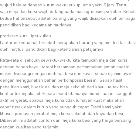
wujud belajar dengan kurun waktu cukup lama yakni 6 jam. Tentu
saja meja dan kursi wajib datang pada masing-masing sekolah. Sebab
kedua hal tersebut adalah barang yang wajib disiapkan oleh lembaga
pendidikan bagi kedamaian muridnya.
produsen kursi lipat kuliah
Lantaran kedua hal tersebut merupakan barang yang mesti difasilitasi
oleh institusi pendidikan bagi ketentraman pelajarnya .
Rata-rata di sekolah sewaktu-waktu kita temukan meja dan kursi
dengan bahan kayu , tetapi bersamaan pertambahan jaman saat ini
makin disenangi dengan material besi dan kayu , sebab dijamin awet
dengan menggunakan bahan berkomposisi besi ini. Sebab hasil
penelitian kami, buat kursi dan meja sekolah dari kayu jua tak bisa
kuat untuk dipakai oleh para murid utamanya murid saat ini sungguh
aktif bergerak, apabila meja kursi tidak lumayan kuat maka akan
cepat rusak dalam kurun yang sungguh cepat. Disini kami yakni
khusus produsen perabot meja kursi sekolah dari kayu dan besi,
Dibawah ini adalah contoh dari meja kursi besi yang harga bersaing
dengan kualitas yang terjamin.