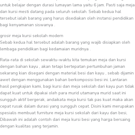
untuk belajar dengan durasi lumayan lama yaitu 6 jam. Pasti saja meja
dan kursi mesti datang pada seluruh sekolah. Sebab kedua hal
tersebut ialah barang yang harus disediakan oleh instansi pendidikan
bagi kenyamanan siswanya .
grosir meja kursi sekolah modern
Sebab kedua hal tersebut adalah barang yang wajib disiapkan oleh
lembaga pendidikan bagi kedamaian muridnya .
Rata-rata di sekolah sewaktu-waktu kita temukan meja dan kursi
dengan bahan kayu , akan tetapi bertepatan pertumbuhan jaman
sekarang kian disegani dengan material besi dan kayu , sebab dijamin
awet dengan menggunakan bahan berkomposisi besi ini. Lantaran
hasil pengkajian kami, bagi kursi dan meja sekolah dari kayu pun tidak
dapat kuat untuk dipakai oleh para murid utamanya murid saat ini
sungguh aktif bergerak, andaikata meja kursi tak pas kuat maka akan
cepat rusak dalam durasi yang sungguh cepat. Disini kami merupakan
spesialis membuat furniture meja kursi sekolah dari kayu dan besi,
Dibawah ini adalah contoh dari meja kursi besi yang harga bersaing
dengan kualitas yang terjamin.