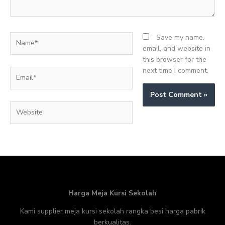
Name*
Save my name,
email, and website in
this browser for the
next time I comment.
Email*
Website
Harga Meja Kursi Sekolah
Kami supplier meja kursi sekolah rangka besi harga pabrik
berkualitas.