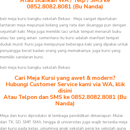
Atau silahkan WA / Telp / SMS ke
0852.8082.8081 (Bu Nanda)
beli meja kursi bangku sekolah Bekasi : Meja sangat diperlukan
lantaran meja mepunyai bidang yang rata dan disangga pun dengan
sejumlah kaki. Meja juga memiliki laci untuk tempat menaruh buku
atau tas yang aman. sementara itu kursi adalah manfaat tempat
duduk murid. Kursi juga mempunyai beberapa kaki yang dipakai untuk
penyangga berat badan orang yang memakainya. juga kursi yang
memiliki sandaran kursi.
beli meja kursi bangku sekolah Bekasi
Cari Meja Kursi yang awet & modern?
Hubungi Customer Service kami via WA, klik
disini
Atau Telpon dan SMS ke 0852.8082.8081 (Bu
Nanda)
Meja dan kursi diproduksi di lembaga pendidikan dimanapun. Mulai
dari TK, SD, SMP, SMA, hingga di universitas juga wajib tersedia meja
dan kursi pada kelas. umumnya anak sekolah pergi ke sekolah guna