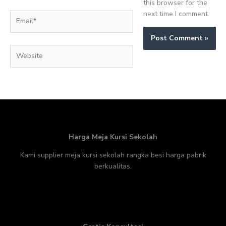
this browser for the
next time I comment.
Email*
Website
Harga Meja Kursi Sekolah
Kami supplier meja kursi sekolah rangka besi harga pabrik
berkualitas.