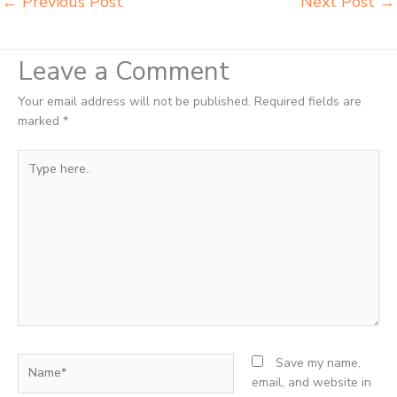
←
Previous Post
Next Post
→
Leave a Comment
Your email address will not be published.
Required fields are
marked
*
Type
here..
Name*
Save my name,
email, and website in