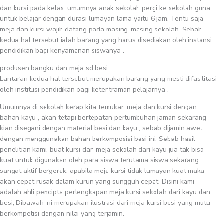
dan kursi pada kelas. umumnya anak sekolah pergi ke sekolah guna
untuk belajar dengan durasi lumayan lama yaitu 6 jam. Tentu saja
meja dan kursi wajib datang pada masing-masing sekolah. Sebab
kedua hal tersebut ialah barang yang harus disediakan oleh instansi
pendidikan bagi kenyamanan siswanya .
produsen bangku dan meja sd besi
Lantaran kedua hal tersebut merupakan barang yang mesti difasilitasi
oleh institusi pendidikan bagi ketentraman pelajarnya .
Umumnya di sekolah kerap kita temukan meja dan kursi dengan
bahan kayu , akan tetapi bertepatan pertumbuhan jaman sekarang
kian disegani dengan material besi dan kayu , sebab dijamin awet
dengan menggunakan bahan berkomposisi besi ini. Sebab hasil
penelitian kami, buat kursi dan meja sekolah dari kayu jua tak bisa
kuat untuk digunakan oleh para siswa terutama siswa sekarang
sangat aktif bergerak, apabila meja kursi tidak lumayan kuat maka
akan cepat rusak dalam kurun yang sungguh cepat. Disini kami
adalah ahli pencipta perlengkapan meja kursi sekolah dari kayu dan
besi, Dibawah ini merupakan ilustrasi dari meja kursi besi yang mutu
berkompetisi dengan nilai yang terjamin.