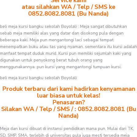
Service kami
atau silahkan WA / Telp / SMS ke
0852.8082.8081 (Bu Nanda)
beli meja kursi bangku sekolah Boyolali : Meja sangat dibutuhkan
sebab meja memiliki alas yang datar dan disokong pula dengan
beberapa kaki. Meja pun mengantongi laci sebagai tempat
menempatkan buku atau tas yang nyaman. sementara itu kursi adalah
manfaat tempat duduk murid. Kursi pun memiliki sejumlah kaki yang
digunakan untuk penyokong berat tubuh orang yang
menggunakannya. pun kursi yang mengantongi tumpuan kursi.
beli meja kursi bangku sekolah Boyolali
Produk terbaru dari kami hadirkan kenyamanan
luar biasa untuk kelas!
Penasaran?
Silakan WA / Telp / SMS / : 0852.8082.8081 (Bu
Nanda)
Meja dan kursi dibuat di instansi pendidikan mana pun. Mulai dari TK,
SD, SMP, SMA, terlebih di universitas pula juga mesti tersedia meja