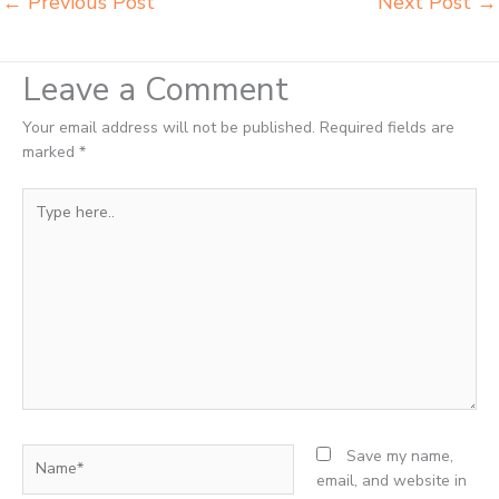
←
Previous Post
Next Post
→
Leave a Comment
Your email address will not be published.
Required fields are
marked
*
Type
here..
Name*
Save my name,
email, and website in