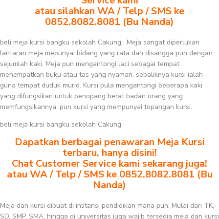
Service kami
atau silahkan WA / Telp / SMS ke
0852.8082.8081 (Bu Nanda)
beli meja kursi bangku sekolah Cakung : Meja sangat diperlukan
lantaran meja mepunyai bidang yang rata dan disangga pun dengan
sejumlah kaki. Meja pun mengantongi laci sebagai tempat
menempatkan buku atau tas yang nyaman. sebaliknya kursi ialah
guna tempat duduk murid. Kursi pula mengantongi beberapa kaki
yang difungsikan untuk penopang berat badan orang yang
memfungsikannya. pun kursi yang mempunyai topangan kursi.
beli meja kursi bangku sekolah Cakung
Dapatkan berbagai penawaran Meja Kursi
terbaru, hanya disini!
Chat Customer Service kami sekarang juga!
atau WA / Telp / SMS ke 0852.8082.8081 (Bu
Nanda)
Meja dan kursi dibuat di instansi pendidikan mana pun. Mulai dari TK,
SD, SMP, SMA, hingga di universitas juga wajib tersedia meja dan kursi