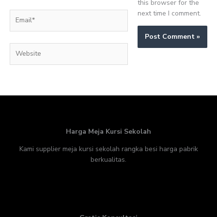
this browser for the
next time I comment.
Email*
Website
Harga Meja Kursi Sekolah
Kami supplier meja kursi sekolah rangka besi harga pabrik
berkualitas.