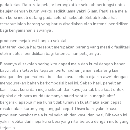
pada kelas. Rata-rata pelajar berangkat ke sekolah berfungsi untuk
belajar dengan kurun waktu sedikit lama yakni 6 jam. Pasti saja meja
dan kursi mesti datang pada seluruh sekolah. Sebab kedua hal
tersebut ialah barang yang harus disediakan oleh instansi pendidikan
bagi kenyamanan siswanya .
produsen meja kursi bangku sekolah
Lantaran kedua hal tersebut merupakan barang yang mesti difasilitasi
oleh institusi pendidikan bagi ketentraman pelajarnya .
Biasanya di sekolah sering kita dapati meja dan kursi dengan bahan
kayu , akan tetapi bertepatan pertumbuhan jaman sekarang kian
disegani dengan material besi dan kayu , sebab dijamin awet dengan
menggunakan bahan berkomposisi besi ini. Sebab hasil penelitian
kami, buat kursi dan meja sekolah dari kayu jua tak bisa kuat untuk
dipakai oleh para murid utamanya murid saat ini sungguh aktif
bergerak, apabila meja kursi tidak lumayan kuat maka akan cepat
rusak dalam kurun yang sungguh cepat. Disini kami yakni khusus
produsen perabot meja kursi sekolah dari kayu dan besi, Dibawah ini
yakni replika dari meja kursi besi yang nilai beradu dengan mutu yang
terjamin.