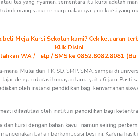
tau tas yang nyaman. sementara itu kursi adalah man
 tubuh orang yang menggunakannya. pun kursi yang m
k beli Meja Kursi Sekolah kami? Cek keluaran ter
Klik Disini
ilahkan WA / Telp / SMS ke 0852.8082.8081 (Bu
na-mana. Mulai dari TK, SD, SMP, SMA, sampai di univers
ajar dengan durasi lumayan lama yaitu 6 jam. Pasti sa
diakan oleh instansi pendidikan bagi kenyamanan siswa
i difasilitasi oleh institusi pendidikan bagi ketentra
a dan kursi dengan bahan kayu , namun seiring perkem
mengenakan bahan berkomposisi besi ini. Karena hasil r