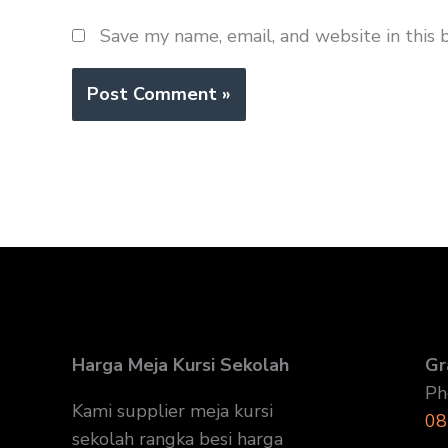
Save my name, email, and website in this 
Harga Meja Kursi Sekolah
Gr
Ph
Kami supplier meja kursi
08
sekolah rangka besi harga