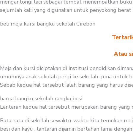
mengantongi laci sebagai tempat menempatkan buku a
sejumlah kaki yang digunakan untuk penyokong berat
beli meja kursi bangku sekolah Cirebon
Tertari
Atau s
Meja dan kursi diciptakan di institusi pendidikan dima
umumnya anak sekolah pergi ke sekolah guna untuk bel
Sebab kedua hal tersebut ialah barang yang harus dise
harga bangku sekolah rangka besi
Lantaran kedua hal tersebut merupakan barang yang mest
Rata-rata di sekolah sewaktu-waktu kita temukan mej
besi dan kayu , lantaran dijamin bertahan lama dengan 