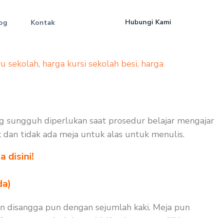
Hubungi Kami
og
Kontak
yu sekolah
,
harga kursi sekolah besi
,
harga
ang sungguh diperlukan saat prosedur belajar mengajar
k dan tidak ada meja untuk alas untuk menulis.
 disini!
da)
an disangga pun dengan sejumlah kaki. Meja pun