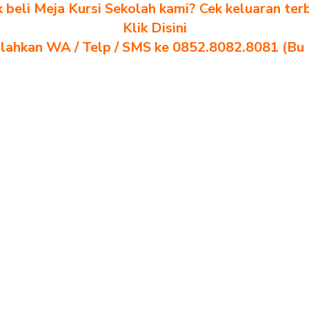
k beli Meja Kursi Sekolah kami? Cek keluaran ter
Klik Disini
ilahkan WA / Telp / SMS ke 0852.8082.8081 (Bu