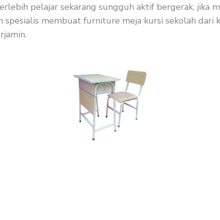
rlebih pelajar sekarang sungguh aktif bergerak, jika m
spesialis membuat furniture meja kursi sekolah dari k
rjamin.