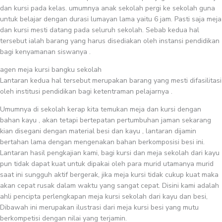
dan kursi pada kelas. umumnya anak sekolah pergi ke sekolah guna
untuk belajar dengan durasi lumayan lama yaitu 6 jam. Pasti saja meja
dan kursi mesti datang pada seluruh sekolah. Sebab kedua hal
tersebut ialah barang yang harus disediakan oleh instansi pendidikan
bagi kenyamanan siswanya .
agen meja kursi bangku sekolah
Lantaran kedua hal tersebut merupakan barang yang mesti difasilitasi
oleh institusi pendidikan bagi ketentraman pelajarnya .
Umumnya di sekolah kerap kita temukan meja dan kursi dengan
bahan kayu , akan tetapi bertepatan pertumbuhan jaman sekarang
kian disegani dengan material besi dan kayu , lantaran dijamin
bertahan lama dengan mengenakan bahan berkomposisi besi ini.
Lantaran hasil pengkajian kami, bagi kursi dan meja sekolah dari kayu
pun tidak dapat kuat untuk dipakai oleh para murid utamanya murid
saat ini sungguh aktif bergerak, jika meja kursi tidak cukup kuat maka
akan cepat rusak dalam waktu yang sangat cepat. Disini kami adalah
ahli pencipta perlengkapan meja kursi sekolah dari kayu dan besi,
Dibawah ini merupakan ilustrasi dari meja kursi besi yang mutu
berkompetisi dengan nilai yang terjamin.