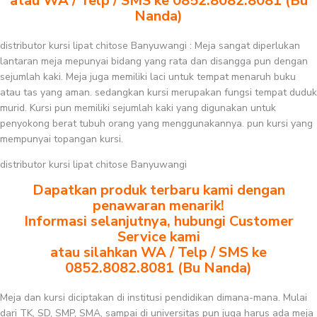
atau WA / Telp / SMS ke 0852.8082.8081 (Bu
Nanda)
distributor kursi lipat chitose Banyuwangi : Meja sangat diperlukan
lantaran meja mepunyai bidang yang rata dan disangga pun dengan
sejumlah kaki. Meja juga memiliki laci untuk tempat menaruh buku
atau tas yang aman. sedangkan kursi merupakan fungsi tempat duduk
murid. Kursi pun memiliki sejumlah kaki yang digunakan untuk
penyokong berat tubuh orang yang menggunakannya. pun kursi yang
mempunyai topangan kursi.
distributor kursi lipat chitose Banyuwangi
Dapatkan produk terbaru kami dengan
penawaran menarik!
Informasi selanjutnya, hubungi Customer
Service kami
atau silahkan WA / Telp / SMS ke
0852.8082.8081 (Bu Nanda)
Meja dan kursi diciptakan di institusi pendidikan dimana-mana. Mulai
dari TK, SD, SMP, SMA, sampai di universitas pun juga harus ada meja