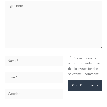
Type
here..
Name*
Save my name,
email, and website in
this browser for the
next time I comment.
Email*
Website