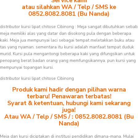
Service kami
atau silahkan WA / Telp / SMS ke
0852.8082.8081 (Bu Nanda)
distributor kursi lipat chitose Cibinong : Meja sangat dibutuhkan sebab
meja memiliki alas yang datar dan disokong pula dengan beberapa
kaki. Meja jua mempunyai laci sebagai tempat meletakkan buku atau
tas yang nyaman. sementara itu kursi adalah manfaat tempat duduk
murid. Kursi pula mengantongi beberapa kaki yang difungsikan untuk
penopang berat badan orang yang memfungsikannya. pun kursi yang
mempunyai topangan kursi.
distributor kursi lipat chitose Cibinong
Produk kami hadir dengan pilihan warna
terbaru! Penawaran terbatas!
Syarat & ketentuan, hubungi kami sekarang
juga!
Atau WA / Telp / SMS / : 0852.8082.8081 (Bu
Nanda)
Meja dan kursi diciptakan di institusi pendidikan dimana-mana. Mulai