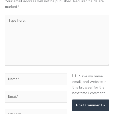
Your email address will not be published.
Required fields are
marked
*
Type
here..
Name*
Save my name,
email, and website in
this browser for the
next time I comment.
Email*
Website