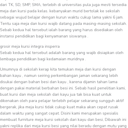
dari TK, SD, SMP, SMA, terlebih di universitas pula juga mesti tersedia
meja dan kursi pada kelas. kebanyakan murid bertolak ke sekolah
sebagai wujud belajar dengan kurun waktu cukup lama yakni 6 jam.
Tentu saja meja dan kursi wajib datang pada masing-masing sekolah.
Sebab kedua hal tersebut ialah barang yang harus disediakan oleh
instansi pendidikan bagi kenyamanan siswanya .
grosir meja kursi integra insperra
Sebab kedua hal tersebut adalah barang yang wajib disiapkan oleh
lembaga pendidikan bagi kedamaian muridnya .
Umumnya di sekolah kerap kita temukan meja dan kursi dengan
bahan kayu , namun seiring perkembangan jaman sekarang lebih
disukai dengan bahan besi dan kayu , karena dijamin tahan lama
dengan pakai material berbahan besi ini. Sebab hasil penelitian kami,
buat kursi dan meja sekolah dari kayu jua tak bisa kuat untuk
dikenakan oleh para pelajar terlebih pelajar sekarang sungguh aktif
bergerak, jika meja kursi tidak cukup kuat maka akan cepat rusak
dalam waktu yang sangat cepat. Disini kami merupakan spesialis
membuat furniture meja kursi sekolah dari kayu dan besi, Dibawah ini
yakni replika dari meja kursi besi yang nilai beradu dengan mutu yang