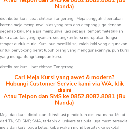
Atau Telpon dan SMS ke 0852.8082.8081 (Bu
Nanda)
distributor kursi lipat chitose Tangerang : Meja sungguh diperlukan
karena meja mempunyai alas yang rata dan ditopang juga dengan
segenap kaki. Meja jua mempunyai laci sebagai tempat meletakkan
buku atau tas yang nyaman. sedangkan kursi merupakan fungsi
tempat duduk murid. Kursi pun memiliki sejumlah kaki yang digunakan
untuk penyokong berat tubuh orang yang menggunakannya. pun kursi
yang mengantongi tumpuan kursi.
distributor kursi lipat chitose Tangerang
Cari Meja Kursi yang awet & modern?
Hubungi Customer Service kami via WA, klik
disini
Atau Telpon dan SMS ke 0852.8082.8081 (Bu
Nanda)
Meja dan kursi diciptakan di institusi pendidikan dimana-mana. Mulai
dari TK, SD, SMP, SMA, terlebih di universitas pula juga mesti tersedia
meja dan kursi pada kelas. kebanyakan murid bertolak ke sekolah