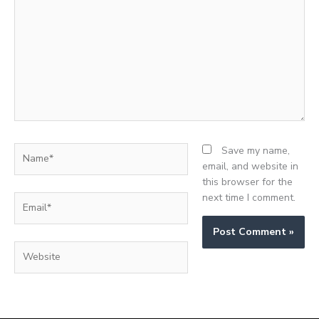
here..
Name*
Save my name,
email, and website in
this browser for the
next time I comment.
Email*
Website