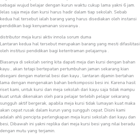
sebagai wujud belajar dengan kurun waktu cukup lama yakni 6 jam.
Jelas saja meja dan kursi harus hadir dalam tiap sekolah. Sebab
kedua hal tersebut ialah barang yang harus disediakan oleh instansi
pendidikan bagi kenyamanan siswanya .
distributor meja kursi aktiv innola sorum duma
Lantaran kedua hal tersebut merupakan barang yang mesti difasilitasi
oleh institusi pendidikan bagi ketentraman pelajarnya .
Biasanya di sekolah sering kita dapati meja dan kursi dengan bahan
kayu , akan tetapi bertepatan pertumbuhan jaman sekarang kian
disegani dengan material besi dan kayu , lantaran dijamin bertahan
lama dengan mengenakan bahan berkomposisi besi ini. Karena hasil
riset kami, untuk kursi dan meja sekolah dari kayu saja tidak mampu
kuat untuk dikenakan oleh para pelajar terlebih pelajar sekarang
sungguh aktif bergerak, apabila meja kursi tidak lumayan kuat maka
akan cepat rusak dalam kurun yang sungguh cepat. Disini kami
adalah ahli pencipta perlengkapan meja kursi sekolah dari kayu dan
besi, Dibawah ini yakni replika dari meja kursi besi yang nilai beradu
dengan mutu yang terjamin.