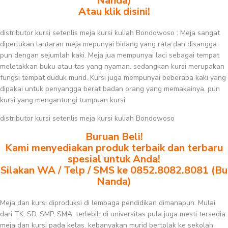
Nanda)
Atau klik disini!
distributor kursi setenlis meja kursi kuliah Bondowoso : Meja sangat
diperlukan lantaran meja mepunyai bidang yang rata dan disangga
pun dengan sejumlah kaki. Meja jua mempunyai laci sebagai tempat
meletakkan buku atau tas yang nyaman. sedangkan kursi merupakan
fungsi tempat duduk murid. Kursi juga mempunyai beberapa kaki yang
dipakai untuk penyangga berat badan orang yang memakainya. pun
kursi yang mengantongi tumpuan kursi.
distributor kursi setenlis meja kursi kuliah Bondowoso
Buruan Beli!
Kami menyediakan produk terbaik dan terbaru
spesial untuk Anda!
Silakan WA / Telp / SMS ke 0852.8082.8081 (Bu
Nanda)
Meja dan kursi diproduksi di lembaga pendidikan dimanapun. Mulai
dari TK, SD, SMP, SMA, terlebih di universitas pula juga mesti tersedia
meja dan kursi pada kelas. kebanyakan murid bertolak ke sekolah