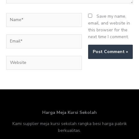
Name*
Save my name,
email, and website in
this browser for the
next time I comment.
Email*
Website
Harga Meja Kursi Sekolah
Kami supplier meja kursi sekolah rangka besi harga pabrik
berkualitas.