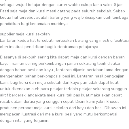
sebagai wujud belajar dengan kurun waktu cukup lama yakni 6 jam.
Pasti saja meja dan kursi mesti datang pada seluruh sekolah. Sebab
kedua hal tersebut adalah barang yang wajib disiapkan oleh lembaga
pendidikan bagi kedamaian muridnya.
supplier meja kursi sekolah
Lantaran kedua hal tersebut merupakan barang yang mesti difasilitasi
oleh institusi pendidikan bagi ketentraman pelajarnya .
Biasanya di sekolah sering kita dapati meja dan kursi dengan bahan
kayu , namun seiring perkembangan jaman sekarang lebih disukai
dengan bahan besi dan kayu , lantaran dijamin bertahan lama dengan
mengenakan bahan berkomposisi besi ini. Lantaran hasil pengkajian
kami, bagi kursi dan meja sekolah dari kayu pun tidak dapat kuat
untuk dikenakan oleh para pelajar terlebih pelajar sekarang sungguh
aktif bergerak, andaikata meja kursi tak pas kuat maka akan cepat
rusak dalam durasi yang sungguh cepat. Disini kami yakni khusus
produsen perabot meja kursi sekolah dari kayu dan besi, Dibawah ini
merupakan ilustrasi dari meja kursi besi yang mutu berkompetisi
dengan nilai yang terjamin.