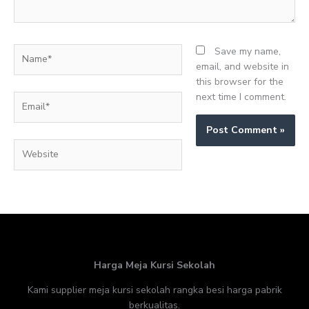
Name*
Save my name,
email, and website in
this browser for the
next time I comment.
Email*
Website
Harga Meja Kursi Sekolah
Kami supplier meja kursi sekolah rangka besi harga pabrik
berkualitas.