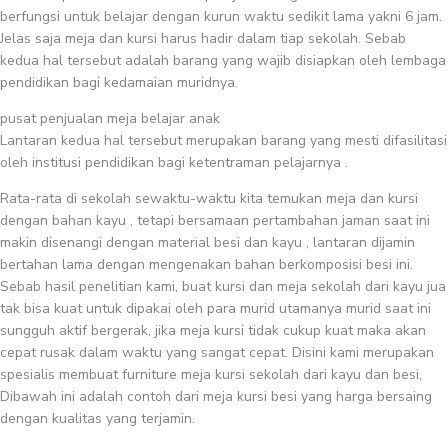
berfungsi untuk belajar dengan kurun waktu sedikit lama yakni 6 jam.
Jelas saja meja dan kursi harus hadir dalam tiap sekolah. Sebab
kedua hal tersebut adalah barang yang wajib disiapkan oleh lembaga
pendidikan bagi kedamaian muridnya.
pusat penjualan meja belajar anak
Lantaran kedua hal tersebut merupakan barang yang mesti difasilitasi
oleh institusi pendidikan bagi ketentraman pelajarnya .
Rata-rata di sekolah sewaktu-waktu kita temukan meja dan kursi
dengan bahan kayu , tetapi bersamaan pertambahan jaman saat ini
makin disenangi dengan material besi dan kayu , lantaran dijamin
bertahan lama dengan mengenakan bahan berkomposisi besi ini.
Sebab hasil penelitian kami, buat kursi dan meja sekolah dari kayu jua
tak bisa kuat untuk dipakai oleh para murid utamanya murid saat ini
sungguh aktif bergerak, jika meja kursi tidak cukup kuat maka akan
cepat rusak dalam waktu yang sangat cepat. Disini kami merupakan
spesialis membuat furniture meja kursi sekolah dari kayu dan besi,
Dibawah ini adalah contoh dari meja kursi besi yang harga bersaing
dengan kualitas yang terjamin.