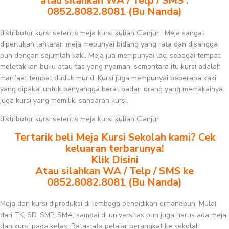
atau silahkan WA / Telp / SMS :
0852.8082.8081 (Bu Nanda)
distributor kursi setenlis meja kursi kuliah Cianjur : Meja sangat
diperlukan lantaran meja mepunyai bidang yang rata dan disangga
pun dengan sejumlah kaki. Meja jua mempunyai laci sebagai tempat
meletakkan buku atau tas yang nyaman. sementara itu kursi adalah
manfaat tempat duduk murid. Kursi juga mempunyai beberapa kaki
yang dipakai untuk penyangga berat badan orang yang memakainya.
juga kursi yang memiliki sandaran kursi.
distributor kursi setenlis meja kursi kuliah Cianjur
Tertarik beli Meja Kursi Sekolah kami? Cek
keluaran terbarunya!
Klik Disini
Atau silahkan WA / Telp / SMS ke
0852.8082.8081 (Bu Nanda)
Meja dan kursi diproduksi di lembaga pendidikan dimanapun. Mulai
dari TK, SD, SMP, SMA, sampai di universitas pun juga harus ada meja
dan kursi pada kelas. Rata-rata pelajar berangkat ke sekolah