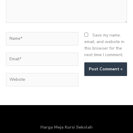
Name*
Save my name,
email, and website in
this browser for the
next time I comment.
Email*
Website
Harga Meja Kursi Sekolah