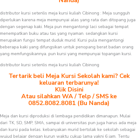
Nanda)
distributor kursi setenlis meja kursi kuliah Cibinong : Meja sungguh
diperlukan karena meja mempunyai alas yang rata dan ditopang juga
dengan segenap kaki. Meja pun mengantongi laci sebagai tempat
menempatkan buku atau tas yang nyaman. sedangkan kursi
merupakan fungsi tempat duduk murid. Kursi pula mengantongi
beberapa kaki yang difungsikan untuk penopang berat badan orang
yang memfungsikannya. pun kursi yang mempunyai topangan kursi.
distributor kursi setenlis meja kursi kuliah Cibinong
Tertarik beli Meja Kursi Sekolah kami? Cek
keluaran terbarunya!
Klik Disini
Atau silahkan WA / Telp / SMS ke
0852.8082.8081 (Bu Nanda)
Meja dan kursi diproduksi di lembaga pendidikan dimanapun. Mulai
dari TK, SD, SMP, SMA, sampai di universitas pun juga harus ada meja
dan kursi pada kelas. kebanyakan murid bertolak ke sekolah sebagai
wujud belajar dengan kurun waktu cukup lama yakni 6 jam. Tentu