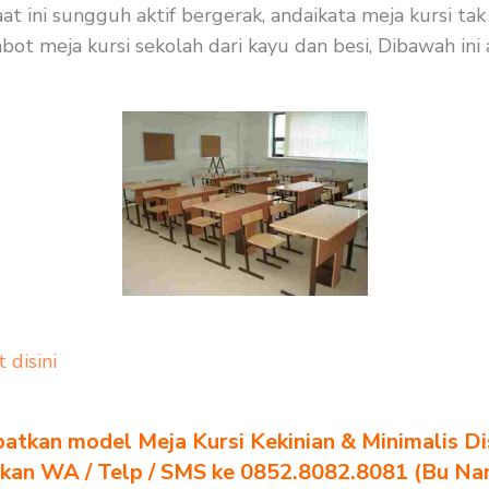
t ini sungguh aktif bergerak, andaikata meja kursi ta
ot meja kursi sekolah dari kayu dan besi, Dibawah ini 
t disini
atkan model Meja Kursi Kekinian & Minimalis Dis
akan WA / Telp / SMS ke 0852.8082.8081 (Bu Na