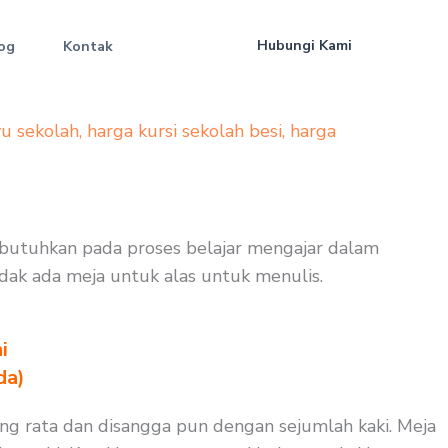
Hubungi Kami
og
Kontak
yu sekolah
,
harga kursi sekolah besi
,
harga
t dibutuhkan pada proses belajar mengajar dalam
idak ada meja untuk alas untuk menulis.
i
da)
yang rata dan disangga pun dengan sejumlah kaki. Meja