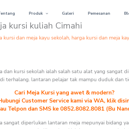
Tentang
Produk
Galeri
Pemesanan
Bl
ja kursi kuliah Cimahi
a kursi dan meja kayu sekolah
,
harga kursi dan meja ka
Meja dan kursi sekolah ialah salah satu alat yang sanga
jadi terhalang. lantaran pelajar tak mampu duduk dan t
Cari Meja Kursi yang awet & modern?
Hubungi Customer Service kami via WA, klik disin
au Telpon dan SMS ke 0852.8082.8081 (Bu Nan
 Meja sangat diperlukan lantaran meja mepunyai bidang 