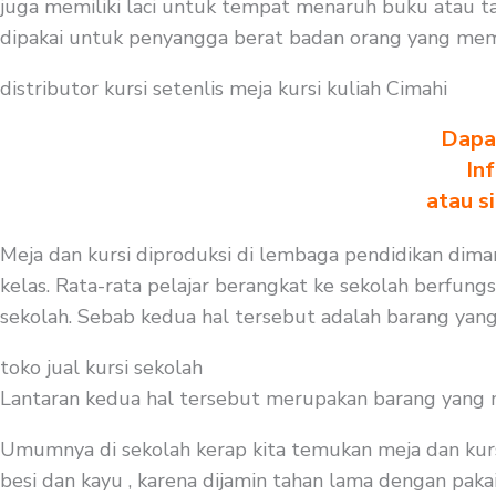
juga memiliki laci untuk tempat menaruh buku atau t
dipakai untuk penyangga berat badan orang yang mem
distributor kursi setenlis meja kursi kuliah Cimahi
Dapa
In
atau s
Meja dan kursi diproduksi di lembaga pendidikan diman
kelas. Rata-rata pelajar berangkat ke sekolah berfungs
sekolah. Sebab kedua hal tersebut adalah barang yang
toko jual kursi sekolah
Lantaran kedua hal tersebut merupakan barang yang mest
Umumnya di sekolah kerap kita temukan meja dan kurs
besi dan kayu , karena dijamin tahan lama dengan pakai