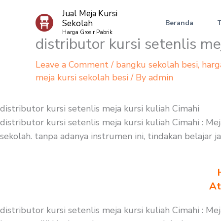
Skip
Jual Meja Kursi
to
Sekolah
Beranda
content
Harga Grosir Pabrik
distributor kursi setenlis me
Leave a Comment
/
bangku sekolah besi
,
harg
meja kursi sekolah besi
/ By
admin
distributor kursi setenlis meja kursi kuliah Cimahi
distributor kursi setenlis meja kursi kuliah Cimahi : 
sekolah. tanpa adanya instrumen ini, tindakan belajar 
At
distributor kursi setenlis meja kursi kuliah Cimahi :