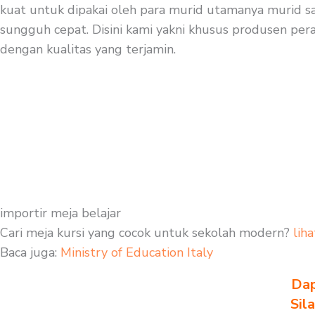
kuat untuk dipakai oleh para murid utamanya murid saa
sungguh cepat. Disini kami yakni khusus produsen perab
dengan kualitas yang terjamin.
importir meja belajar
Cari meja kursi yang cocok untuk sekolah modern?
liha
Baca juga:
Ministry of Education Italy
Dap
Sil