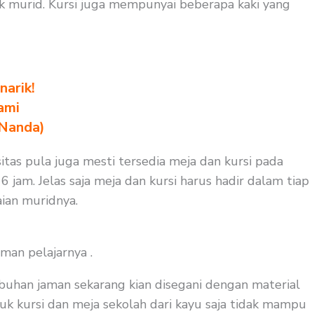
uk murid. Kursi juga mempunyai beberapa kaki yang
arik!
ami
 Nanda)
itas pula juga mesti tersedia meja dan kursi pada
 jam. Jelas saja meja dan kursi harus hadir dalam tiap
ian muridnya.
man pelajarnya .
buhan jaman sekarang kian disegani dengan material
ntuk kursi dan meja sekolah dari kayu saja tidak mampu