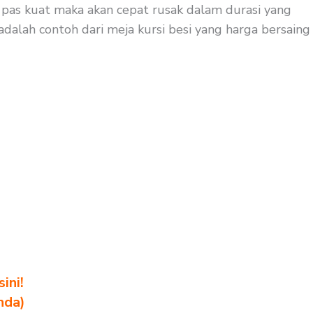
k pas kuat maka akan cepat rusak dalam durasi yang
adalah contoh dari meja kursi besi yang harga bersaing
ini!
nda)