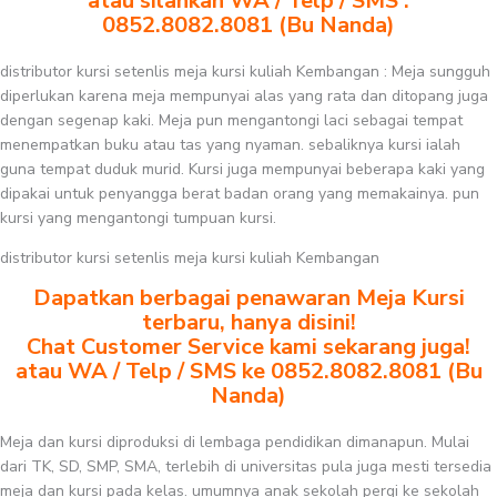
atau silahkan WA / Telp / SMS :
0852.8082.8081 (Bu Nanda)
distributor kursi setenlis meja kursi kuliah Kembangan : Meja sungguh
diperlukan karena meja mempunyai alas yang rata dan ditopang juga
dengan segenap kaki. Meja pun mengantongi laci sebagai tempat
menempatkan buku atau tas yang nyaman. sebaliknya kursi ialah
guna tempat duduk murid. Kursi juga mempunyai beberapa kaki yang
dipakai untuk penyangga berat badan orang yang memakainya. pun
kursi yang mengantongi tumpuan kursi.
distributor kursi setenlis meja kursi kuliah Kembangan
Dapatkan berbagai penawaran Meja Kursi
terbaru, hanya disini!
Chat Customer Service kami sekarang juga!
atau WA / Telp / SMS ke 0852.8082.8081 (Bu
Nanda)
Meja dan kursi diproduksi di lembaga pendidikan dimanapun. Mulai
dari TK, SD, SMP, SMA, terlebih di universitas pula juga mesti tersedia
meja dan kursi pada kelas. umumnya anak sekolah pergi ke sekolah