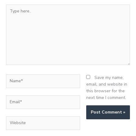
Type
here..
Name*
Save my name,
email, and website in
this browser for the
next time I comment.
Email*
Website