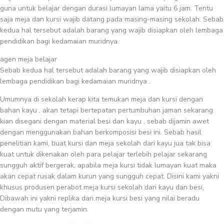
guna untuk belajar dengan durasi lumayan lama yaitu 6 jam. Tentu
saja meja dan kursi wajib datang pada masing-masing sekolah. Sebab
kedua hal tersebut adalah barang yang wajib disiapkan oleh lembaga
pendidikan bagi kedamaian muridnya.
agen meja belajar
Sebab kedua hal tersebut adalah barang yang wajib disiapkan oleh
lembaga pendidikan bagi kedamaian muridnya .
Umumnya di sekolah kerap kita temukan meja dan kursi dengan
bahan kayu , akan tetapi bertepatan pertumbuhan jaman sekarang
kian disegani dengan material besi dan kayu , sebab dijamin awet
dengan menggunakan bahan berkomposisi besi ini. Sebab hasil
penelitian kami, buat kursi dan meja sekolah dari kayu jua tak bisa
kuat untuk dikenakan oleh para pelajar terlebih pelajar sekarang
sungguh aktif bergerak, apabila meja kursi tidak lumayan kuat maka
akan cepat rusak dalam kurun yang sungguh cepat. Disini kami yakni
khusus produsen perabot meja kursi sekolah dari kayu dan besi,
Dibawah ini yakni replika dari meja kursi besi yang nilai beradu
dengan mutu yang terjamin.