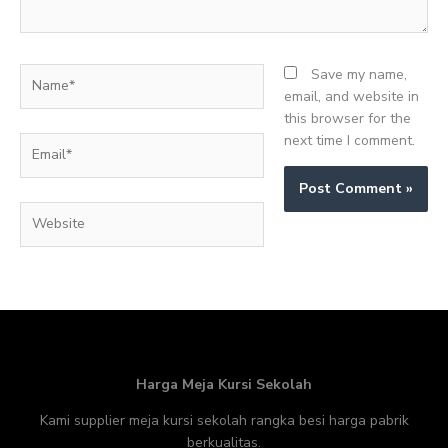
Name*
Save my name,
email, and website in
this browser for the
next time I comment.
Email*
Website
Harga Meja Kursi Sekolah
Kami supplier meja kursi sekolah rangka besi harga pabrik
berkualitas.