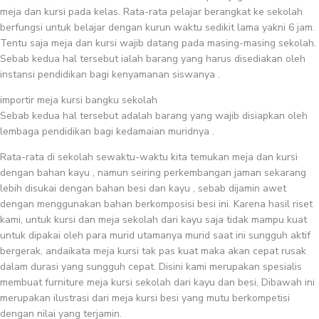
meja dan kursi pada kelas. Rata-rata pelajar berangkat ke sekolah
berfungsi untuk belajar dengan kurun waktu sedikit lama yakni 6 jam.
Tentu saja meja dan kursi wajib datang pada masing-masing sekolah.
Sebab kedua hal tersebut ialah barang yang harus disediakan oleh
instansi pendidikan bagi kenyamanan siswanya .
importir meja kursi bangku sekolah
Sebab kedua hal tersebut adalah barang yang wajib disiapkan oleh
lembaga pendidikan bagi kedamaian muridnya .
Rata-rata di sekolah sewaktu-waktu kita temukan meja dan kursi
dengan bahan kayu , namun seiring perkembangan jaman sekarang
lebih disukai dengan bahan besi dan kayu , sebab dijamin awet
dengan menggunakan bahan berkomposisi besi ini. Karena hasil riset
kami, untuk kursi dan meja sekolah dari kayu saja tidak mampu kuat
untuk dipakai oleh para murid utamanya murid saat ini sungguh aktif
bergerak, andaikata meja kursi tak pas kuat maka akan cepat rusak
dalam durasi yang sungguh cepat. Disini kami merupakan spesialis
membuat furniture meja kursi sekolah dari kayu dan besi, Dibawah ini
merupakan ilustrasi dari meja kursi besi yang mutu berkompetisi
dengan nilai yang terjamin.