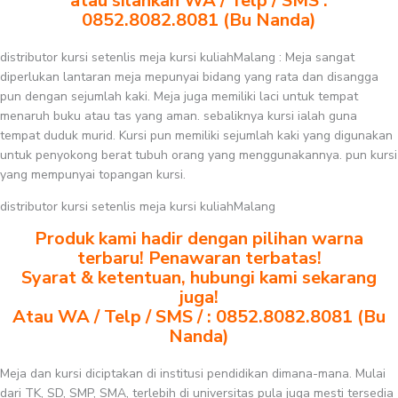
atau silahkan WA / Telp / SMS :
0852.8082.8081 (Bu Nanda)
distributor kursi setenlis meja kursi kuliahMalang : Meja sangat
diperlukan lantaran meja mepunyai bidang yang rata dan disangga
pun dengan sejumlah kaki. Meja juga memiliki laci untuk tempat
menaruh buku atau tas yang aman. sebaliknya kursi ialah guna
tempat duduk murid. Kursi pun memiliki sejumlah kaki yang digunakan
untuk penyokong berat tubuh orang yang menggunakannya. pun kursi
yang mempunyai topangan kursi.
distributor kursi setenlis meja kursi kuliahMalang
Produk kami hadir dengan pilihan warna
terbaru! Penawaran terbatas!
Syarat & ketentuan, hubungi kami sekarang
juga!
Atau WA / Telp / SMS / : 0852.8082.8081 (Bu
Nanda)
Meja dan kursi diciptakan di institusi pendidikan dimana-mana. Mulai
dari TK, SD, SMP, SMA, terlebih di universitas pula juga mesti tersedia