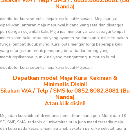
Silakan WA / Telp / SMS / : 0852.8082.8081 (Bu
Nanda)
distributor kursi setenlis meja kursi kuliahMojosari : Meja sangat
diperlukan lantaran meja mepunyai bidang yang rata dan disangga
pun dengan sejumlah kaki. Meja jua mempunyai laci sebagai tempat
meletakkan buku atau tas yang nyaman. sedangkan kursi merupakan
fungsi tempat duduk murid. Kursi pula mengantongi beberapa kaki
yang difungsikan untuk penopang berat badan orang yang
memfungsikannya. pun kursi yang mengantongi tumpuan kursi.
distributor kursi setenlis meja kursi kuliahMojosari
Dapatkan model Meja Kursi Kekinian &
Minimalis Disini!
Silakan WA / Telp / SMS ke 0852.8082.8081 (Bu
Nanda)
Atau klik disini!
Meja dan kursi dibuat di instansi pendidikan mana pun. Mulai dari TK,
SD, SMP, SMA, terlebih di universitas pula juga mesti tersedia meja
dan kursi pada kelas. umumnya anak sekolah pergi ke sekolah guna