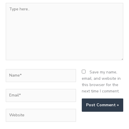
Type
here..
Name*
Save my name,
email, and website in
this browser for the
next time I comment.
Email*
Website