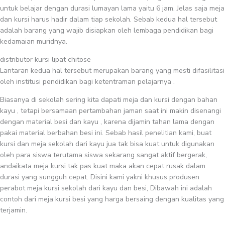
untuk belajar dengan durasi lumayan lama yaitu 6 jam. Jelas saja meja
dan kursi harus hadir dalam tiap sekolah. Sebab kedua hal tersebut
adalah barang yang wajib disiapkan oleh lembaga pendidikan bagi
kedamaian muridnya.
distributor kursi lipat chitose
Lantaran kedua hal tersebut merupakan barang yang mesti difasilitasi
oleh institusi pendidikan bagi ketentraman pelajarnya .
Biasanya di sekolah sering kita dapati meja dan kursi dengan bahan
kayu , tetapi bersamaan pertambahan jaman saat ini makin disenangi
dengan material besi dan kayu , karena dijamin tahan lama dengan
pakai material berbahan besi ini. Sebab hasil penelitian kami, buat
kursi dan meja sekolah dari kayu jua tak bisa kuat untuk digunakan
oleh para siswa terutama siswa sekarang sangat aktif bergerak,
andaikata meja kursi tak pas kuat maka akan cepat rusak dalam
durasi yang sungguh cepat. Disini kami yakni khusus produsen
perabot meja kursi sekolah dari kayu dan besi, Dibawah ini adalah
contoh dari meja kursi besi yang harga bersaing dengan kualitas yang
terjamin.