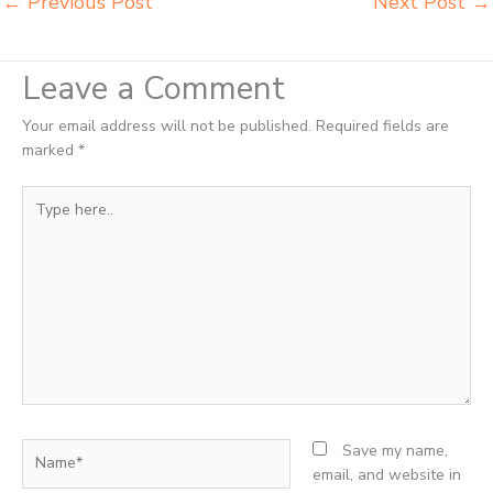
←
Previous Post
Next Post
→
Leave a Comment
Your email address will not be published.
Required fields are
marked
*
Type
here..
Name*
Save my name,
email, and website in