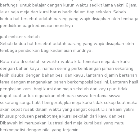
berfungsi untuk belajar dengan kurun waktu sedikit lama yakni 6 jam.
Jelas saja meja dan kursi harus hadir dalam tiap sekolah. Sebab
kedua hal tersebut adalah barang yang wajib disiapkan oleh lembaga
pendidikan bagi kedamaian muridnya.
jual mobiler sekolah
Sebab kedua hal tersebut adalah barang yang wajib disiapkan oleh
lembaga pendidikan bagi kedamaian muridnya .
Rata-rata di sekolah sewaktu-waktu kita temukan meja dan kursi
dengan bahan kayu , namun seiring perkembangan jaman sekarang
lebih disukai dengan bahan besi dan kayu , lantaran dijamin bertahan
lama dengan mengenakan bahan berkomposisi besi ini. Lantaran hasil
pengkajian kami, bagi kursi dan meja sekolah dari kayu pun tidak
dapat kuat untuk digunakan oleh para siswa terutama siswa
sekarang sangat aktif bergerak, jika meja kursi tidak cukup kuat maka
akan cepat rusak dalam waktu yang sangat cepat. Disini kami yakni
khusus produsen perabot meja kursi sekolah dari kayu dan besi,
Dibawah ini merupakan ilustrasi dari meja kursi besi yang mutu
berkompetisi dengan nilai yang terjamin.