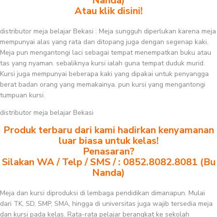
Nanda)
Atau klik disini!
distributor meja belajar Bekasi : Meja sungguh diperlukan karena meja
mempunyai alas yang rata dan ditopang juga dengan segenap kaki.
Meja pun mengantongi laci sebagai tempat menempatkan buku atau
tas yang nyaman. sebaliknya kursi ialah guna tempat duduk murid.
Kursi juga mempunyai beberapa kaki yang dipakai untuk penyangga
berat badan orang yang memakainya. pun kursi yang mengantongi
tumpuan kursi.
distributor meja belajar Bekasi
Produk terbaru dari kami hadirkan kenyamanan
luar biasa untuk kelas!
Penasaran?
Silakan WA / Telp / SMS / : 0852.8082.8081 (Bu
Nanda)
Meja dan kursi diproduksi di lembaga pendidikan dimanapun. Mulai
dari TK, SD, SMP, SMA, hingga di universitas juga wajib tersedia meja
dan kursi pada kelas. Rata-rata pelajar berangkat ke sekolah