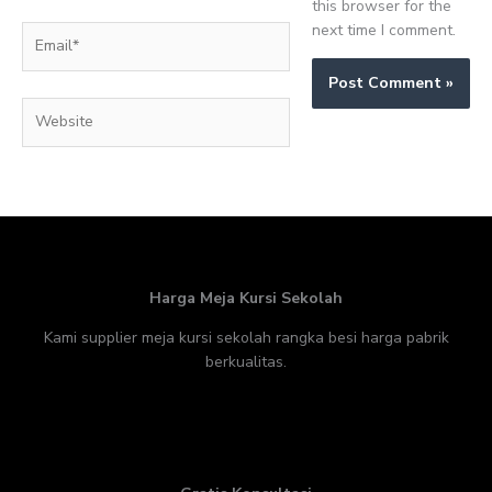
this browser for the
next time I comment.
Email*
Website
Harga Meja Kursi Sekolah
Kami supplier meja kursi sekolah rangka besi harga pabrik
berkualitas.