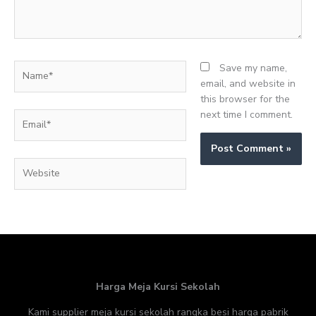
Name*
Save my name,
email, and website in
this browser for the
next time I comment.
Email*
Website
Harga Meja Kursi Sekolah
Kami supplier meja kursi sekolah rangka besi harga pabrik