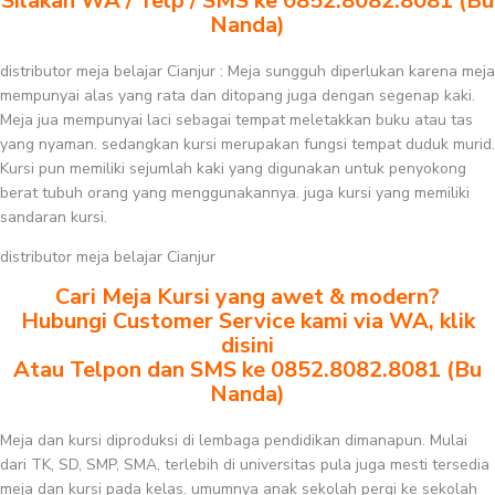
Silakan WA / Telp / SMS ke 0852.8082.8081 (Bu
Nanda)
distributor meja belajar Cianjur : Meja sungguh diperlukan karena meja
mempunyai alas yang rata dan ditopang juga dengan segenap kaki.
Meja jua mempunyai laci sebagai tempat meletakkan buku atau tas
yang nyaman. sedangkan kursi merupakan fungsi tempat duduk murid.
Kursi pun memiliki sejumlah kaki yang digunakan untuk penyokong
berat tubuh orang yang menggunakannya. juga kursi yang memiliki
sandaran kursi.
distributor meja belajar Cianjur
Cari Meja Kursi yang awet & modern?
Hubungi Customer Service kami via WA, klik
disini
Atau Telpon dan SMS ke 0852.8082.8081 (Bu
Nanda)
Meja dan kursi diproduksi di lembaga pendidikan dimanapun. Mulai
dari TK, SD, SMP, SMA, terlebih di universitas pula juga mesti tersedia
meja dan kursi pada kelas. umumnya anak sekolah pergi ke sekolah