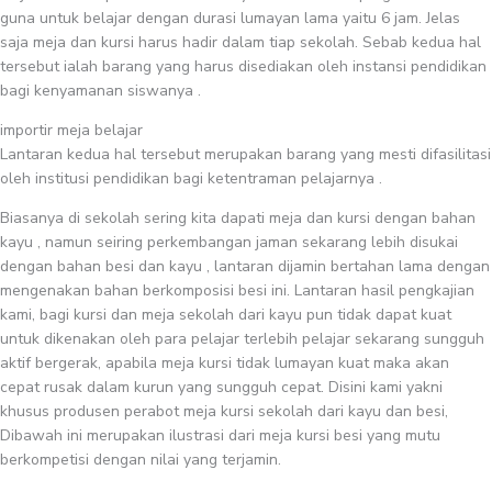
guna untuk belajar dengan durasi lumayan lama yaitu 6 jam. Jelas
saja meja dan kursi harus hadir dalam tiap sekolah. Sebab kedua hal
tersebut ialah barang yang harus disediakan oleh instansi pendidikan
bagi kenyamanan siswanya .
importir meja belajar
Lantaran kedua hal tersebut merupakan barang yang mesti difasilitasi
oleh institusi pendidikan bagi ketentraman pelajarnya .
Biasanya di sekolah sering kita dapati meja dan kursi dengan bahan
kayu , namun seiring perkembangan jaman sekarang lebih disukai
dengan bahan besi dan kayu , lantaran dijamin bertahan lama dengan
mengenakan bahan berkomposisi besi ini. Lantaran hasil pengkajian
kami, bagi kursi dan meja sekolah dari kayu pun tidak dapat kuat
untuk dikenakan oleh para pelajar terlebih pelajar sekarang sungguh
aktif bergerak, apabila meja kursi tidak lumayan kuat maka akan
cepat rusak dalam kurun yang sungguh cepat. Disini kami yakni
khusus produsen perabot meja kursi sekolah dari kayu dan besi,
Dibawah ini merupakan ilustrasi dari meja kursi besi yang mutu
berkompetisi dengan nilai yang terjamin.