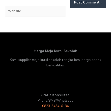
Website
Harga Meja Kursi Sekolah
Kami supplier meja kursi sekolah rangka besi harga pabrik
berkualitas.
Gratis Konsultasi
Phone/SMS/Whatsapp
0823-3434-6134