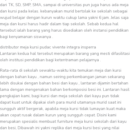
dari TK, SD, SMP, SMA, sampai di universitas pun juga harus ada meja
dan kursi pada kelas. kebanyakan murid bertolak ke sekolah sebagai
wujud belajar dengan kurun waktu cukup lama yakni 6 jam. Jelas saja
meja dan kursi harus hadir dalam tiap sekolah. Sebab kedua hal
tersebut ialah barang yang harus disediakan oleh instansi pendidikan
bagi kenyamanan siswanya .
distributor meja kursi pudac vivente integra insperra
Lantaran kedua hal tersebut merupakan barang yang mesti difasilitasi
oleh institusi pendidikan bagi ketentraman pelajarnya .
Rata-rata di sekolah sewaktu-waktu kita temukan meja dan kursi
dengan bahan kayu , namun seiring perkembangan jaman sekarang
lebih disukai dengan bahan besi dan kayu , lantaran dijamin bertahan
lama dengan mengenakan bahan berkomposisi besi ini. Lantaran hasil
pengkajian kami, bagi kursi dan meja sekolah dari kayu pun tidak
dapat kuat untuk dipakai oleh para murid utamanya murid saat ini
sungguh aktif bergerak, apabila meja kursi tidak lumayan kuat maka
akan cepat rusak dalam kurun yang sungguh cepat. Disini kami
merupakan spesialis membuat furniture meja kursi sekolah dari kayu
dan besi, Dibawah ini yakni replika dari meja kursi besi yang nilai