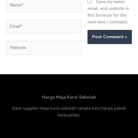
Name*
Save my name,
email, and website in
this browser for the
next time I comment.
Email*
Website
Harga Meja Kursi Sekolah
Kami supplier meja kursi sekolah rangka besi harga pabrik
berkualitas.