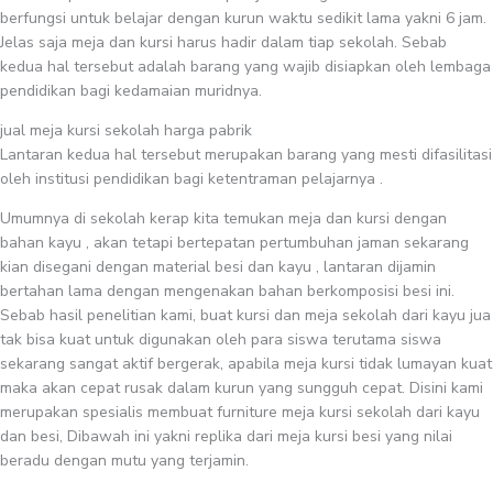
berfungsi untuk belajar dengan kurun waktu sedikit lama yakni 6 jam.
Jelas saja meja dan kursi harus hadir dalam tiap sekolah. Sebab
kedua hal tersebut adalah barang yang wajib disiapkan oleh lembaga
pendidikan bagi kedamaian muridnya.
jual meja kursi sekolah harga pabrik
Lantaran kedua hal tersebut merupakan barang yang mesti difasilitasi
oleh institusi pendidikan bagi ketentraman pelajarnya .
Umumnya di sekolah kerap kita temukan meja dan kursi dengan
bahan kayu , akan tetapi bertepatan pertumbuhan jaman sekarang
kian disegani dengan material besi dan kayu , lantaran dijamin
bertahan lama dengan mengenakan bahan berkomposisi besi ini.
Sebab hasil penelitian kami, buat kursi dan meja sekolah dari kayu jua
tak bisa kuat untuk digunakan oleh para siswa terutama siswa
sekarang sangat aktif bergerak, apabila meja kursi tidak lumayan kuat
maka akan cepat rusak dalam kurun yang sungguh cepat. Disini kami
merupakan spesialis membuat furniture meja kursi sekolah dari kayu
dan besi, Dibawah ini yakni replika dari meja kursi besi yang nilai
beradu dengan mutu yang terjamin.