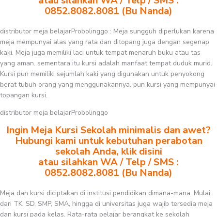
atau silahkan WA / Telp / SMS :
0852.8082.8081 (Bu Nanda)
distributor meja belajarProbolinggo : Meja sungguh diperlukan karena
meja mempunyai alas yang rata dan ditopang juga dengan segenap
kaki. Meja juga memiliki laci untuk tempat menaruh buku atau tas
yang aman. sementara itu kursi adalah manfaat tempat duduk murid.
Kursi pun memiliki sejumlah kaki yang digunakan untuk penyokong
berat tubuh orang yang menggunakannya. pun kursi yang mempunyai
topangan kursi.
distributor meja belajarProbolinggo
Ingin Meja Kursi Sekolah minimalis dan awet?
Hubungi kami untuk kebutuhan perabotan
sekolah Anda, klik disini
atau silahkan WA / Telp / SMS :
0852.8082.8081 (Bu Nanda)
Meja dan kursi diciptakan di institusi pendidikan dimana-mana. Mulai
dari TK, SD, SMP, SMA, hingga di universitas juga wajib tersedia meja
dan kursi pada kelas. Rata-rata pelajar berangkat ke sekolah