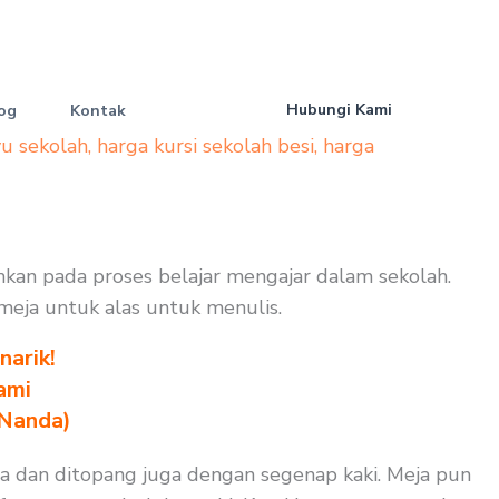
Hubungi Kami
og
Kontak
yu sekolah
,
harga kursi sekolah besi
,
harga
tuhkan pada proses belajar mengajar dalam sekolah.
 meja untuk alas untuk menulis.
arik!
ami
 Nanda)
ata dan ditopang juga dengan segenap kaki. Meja pun