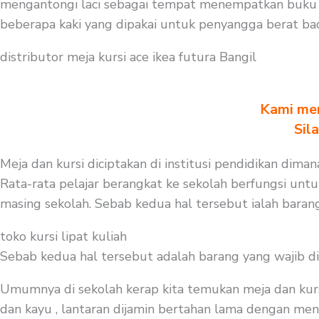
mengantongi laci sebagai tempat menempatkan buku a
beberapa kaki yang dipakai untuk penyangga berat ba
distributor meja kursi ace ikea futura Bangil
Kami men
Sil
Meja dan kursi diciptakan di institusi pendidikan diman
Rata-rata pelajar berangkat ke sekolah berfungsi untu
masing sekolah. Sebab kedua hal tersebut ialah barang
toko kursi lipat kuliah
Sebab kedua hal tersebut adalah barang yang wajib d
Umumnya di sekolah kerap kita temukan meja dan kurs
dan kayu , lantaran dijamin bertahan lama dengan meng