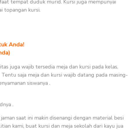
nfaat tempat duduk murid. Kursi juga mempunyai
 topangan kursi.
tuk Anda!
nda)
tas juga wajib tersedia meja dan kursi pada kelas.
. Tentu saja meja dan kursi wajib datang pada masing-
kenyamanan siswanya .
dnya .
aman saat ini makin disenangi dengan material besi
tian kami, buat kursi dan meja sekolah dari kayu jua