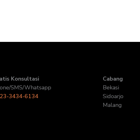
atis Konsultasi
Cabang
one/SMS/Whatsapp
Bekasi
23-3434-6134
Sidoarjo
Malang