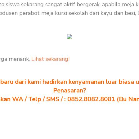
a siswa sekarang sangat aktif bergerak, apabila meja 
odusen perabot meja kursi sekolah dari kayu dan besi, 
rga menarik.
Lihat sekarang!
baru dari kami hadirkan kenyamanan luar biasa u
Penasaran?
akan WA / Telp / SMS / : 0852.8082.8081 (Bu Na