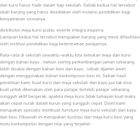
dan kursi harus hadir dalam tiap sekolah. Sebab kedua hal tersebut
ialah barang yang harus disediakan oleh instansi pendidikan bagi
kenyamanan siswanya .
distributor meja kursi pudac vivente integra insperra
Lantaran kedua hal tersebut merupakan barang yang mesti difasilitasi
oleh institusi pendidikan bagi ketentraman pelajarnya .
Rata-rata di sekolah sewaktu-waktu kita temukan meja dan kursi
dengan bahan kayu , namun seiring perkembangan jaman sekarang
lebih disukai dengan bahan besi dan kayu , sebab dijamin awet
dengan menggunakan bahan berkomposisi besi ini. Sebab hasil
penelitian kami, buat kursi dan meja sekolah dari kayu jua tak bisa
kuat untuk dikenakan oleh para pelajar terlebih pelajar sekarang
sungguh aktif bergerak, apabila meja kursi tidak lumayan kuat maka
akan cepat rusak dalam kurun yang sungguh cepat. Disini kami
merupakan spesialis membuat furniture meja kursi sekolah dari kayu
dan besi, Dibawah ini merupakan ilustrasi dari meja kursi besi yang
mutu berkompetisi dengan nilai yang terjamin.