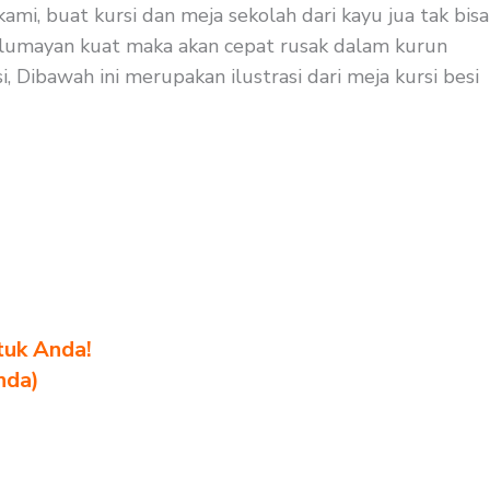
mi, buat kursi dan meja sekolah dari kayu jua tak bisa
ak lumayan kuat maka akan cepat rusak dalam kurun
 Dibawah ini merupakan ilustrasi dari meja kursi besi
tuk Anda!
nda)