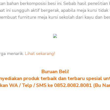
bahan berkomposisi besi ini. Sebab hasil penelitian ka
at ini sungguh aktif bergerak, apabila meja kursi tid
mbuat furniture meja kursi sekolah dari kayu dan besi,
rga menarik.
Lihat sekarang!
Buruan Beli!
yediakan produk terbaik dan terbaru spesial un
akan WA / Telp / SMS ke 0852.8082.8081 (Bu Na