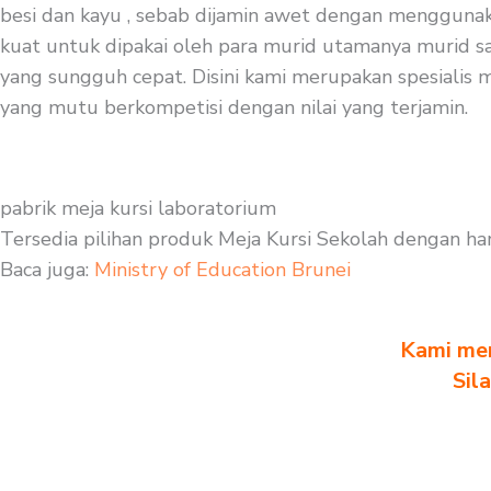
besi dan kayu , sebab dijamin awet dengan menggunakan 
kuat untuk dipakai oleh para murid utamanya murid sa
yang sungguh cepat. Disini kami merupakan spesialis me
yang mutu berkompetisi dengan nilai yang terjamin.
pabrik meja kursi laboratorium
Tersedia pilihan produk Meja Kursi Sekolah dengan ha
Baca juga:
Ministry of Education Brunei
Kami men
Sil