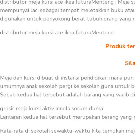
distributor meja kursi ace ikea futuraMenteng : Meja
mempunyai laci sebagai tempat meletakkan buku atau t
digunakan untuk penyokong berat tubuh orang yang me
distributor meja kursi ace ikea futuraMenteng
Produk ter
Sil
Meja dan kursi dibuat di instansi pendidikan mana pun.
umumnya anak sekolah pergi ke sekolah guna untuk bela
Sebab kedua hal tersebut adalah barang yang wajib d
grosir meja kursi aktiv innola sorum duma
Lantaran kedua hal tersebut merupakan barang yang mest
Rata-rata di sekolah sewaktu-waktu kita temukan mej