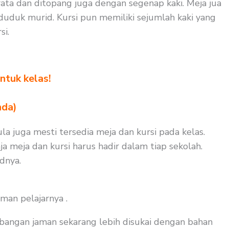
ata dan ditopang juga dengan segenap kaki. Meja jua
uduk murid. Kursi pun memiliki sejumlah kaki yang
si.
ntuk kelas!
nda)
ula juga mesti tersedia meja dan kursi pada kelas.
a meja dan kursi harus hadir dalam tiap sekolah.
dnya.
man pelajarnya .
bangan jaman sekarang lebih disukai dengan bahan