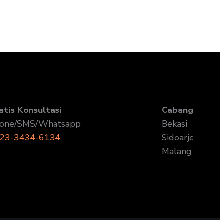
atis Konsultasi
Cabang
one/SMS/Whatsapp
Bekasi
23-3434-6134
Sidoarjo
Malang