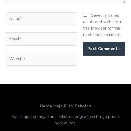
Name*
Save my name,
email, and website in
this browser for the
next time I comment.
Email*
Website
Harga Meja Kursi Sekolah
Kami supplier meja kursi sekolah rangka besi harga pabrik
berkualitas.