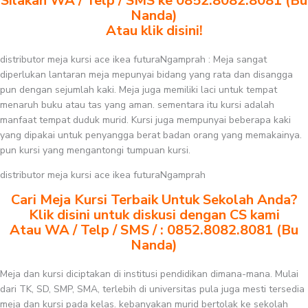
Silakan WA / Telp / SMS ke 0852.8082.8081 (Bu
Nanda)
Atau klik disini!
distributor meja kursi ace ikea futuraNgamprah : Meja sangat
diperlukan lantaran meja mepunyai bidang yang rata dan disangga
pun dengan sejumlah kaki. Meja juga memiliki laci untuk tempat
menaruh buku atau tas yang aman. sementara itu kursi adalah
manfaat tempat duduk murid. Kursi juga mempunyai beberapa kaki
yang dipakai untuk penyangga berat badan orang yang memakainya.
pun kursi yang mengantongi tumpuan kursi.
distributor meja kursi ace ikea futuraNgamprah
Cari Meja Kursi Terbaik Untuk Sekolah Anda?
Klik disini untuk diskusi dengan CS kami
Atau WA / Telp / SMS / : 0852.8082.8081 (Bu
Nanda)
Meja dan kursi diciptakan di institusi pendidikan dimana-mana. Mulai
dari TK, SD, SMP, SMA, terlebih di universitas pula juga mesti tersedia
meja dan kursi pada kelas. kebanyakan murid bertolak ke sekolah