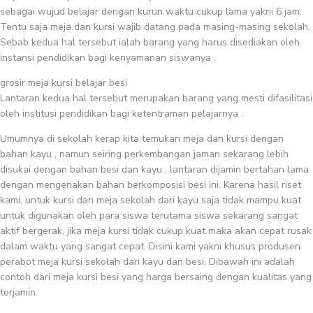
sebagai wujud belajar dengan kurun waktu cukup lama yakni 6 jam.
Tentu saja meja dan kursi wajib datang pada masing-masing sekolah.
Sebab kedua hal tersebut ialah barang yang harus disediakan oleh
instansi pendidikan bagi kenyamanan siswanya .
grosir meja kursi belajar besi
Lantaran kedua hal tersebut merupakan barang yang mesti difasilitasi
oleh institusi pendidikan bagi ketentraman pelajarnya .
Umumnya di sekolah kerap kita temukan meja dan kursi dengan
bahan kayu , namun seiring perkembangan jaman sekarang lebih
disukai dengan bahan besi dan kayu , lantaran dijamin bertahan lama
dengan mengenakan bahan berkomposisi besi ini. Karena hasil riset
kami, untuk kursi dan meja sekolah dari kayu saja tidak mampu kuat
untuk digunakan oleh para siswa terutama siswa sekarang sangat
aktif bergerak, jika meja kursi tidak cukup kuat maka akan cepat rusak
dalam waktu yang sangat cepat. Disini kami yakni khusus produsen
perabot meja kursi sekolah dari kayu dan besi, Dibawah ini adalah
contoh dari meja kursi besi yang harga bersaing dengan kualitas yang
terjamin.