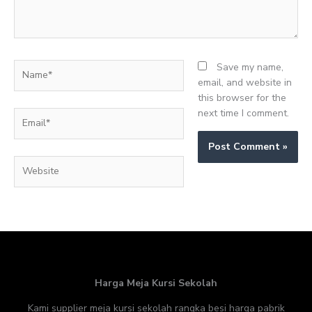
Name*
Save my name,
email, and website in
this browser for the
next time I comment.
Email*
Website
Harga Meja Kursi Sekolah
Kami supplier meja kursi sekolah rangka besi harga pabrik