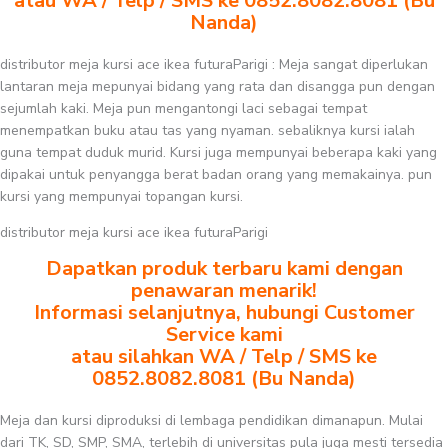
atau WA / Telp / SMS ke 0852.8082.8081 (Bu
Nanda)
distributor meja kursi ace ikea futuraParigi : Meja sangat diperlukan
lantaran meja mepunyai bidang yang rata dan disangga pun dengan
sejumlah kaki. Meja pun mengantongi laci sebagai tempat
menempatkan buku atau tas yang nyaman. sebaliknya kursi ialah
guna tempat duduk murid. Kursi juga mempunyai beberapa kaki yang
dipakai untuk penyangga berat badan orang yang memakainya. pun
kursi yang mempunyai topangan kursi.
distributor meja kursi ace ikea futuraParigi
Dapatkan produk terbaru kami dengan
penawaran menarik!
Informasi selanjutnya, hubungi Customer
Service kami
atau silahkan WA / Telp / SMS ke
0852.8082.8081 (Bu Nanda)
Meja dan kursi diproduksi di lembaga pendidikan dimanapun. Mulai
dari TK, SD, SMP, SMA, terlebih di universitas pula juga mesti tersedia