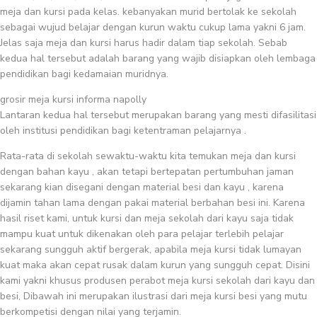
meja dan kursi pada kelas. kebanyakan murid bertolak ke sekolah
sebagai wujud belajar dengan kurun waktu cukup lama yakni 6 jam.
Jelas saja meja dan kursi harus hadir dalam tiap sekolah. Sebab
kedua hal tersebut adalah barang yang wajib disiapkan oleh lembaga
pendidikan bagi kedamaian muridnya.
grosir meja kursi informa napolly
Lantaran kedua hal tersebut merupakan barang yang mesti difasilitasi
oleh institusi pendidikan bagi ketentraman pelajarnya .
Rata-rata di sekolah sewaktu-waktu kita temukan meja dan kursi
dengan bahan kayu , akan tetapi bertepatan pertumbuhan jaman
sekarang kian disegani dengan material besi dan kayu , karena
dijamin tahan lama dengan pakai material berbahan besi ini. Karena
hasil riset kami, untuk kursi dan meja sekolah dari kayu saja tidak
mampu kuat untuk dikenakan oleh para pelajar terlebih pelajar
sekarang sungguh aktif bergerak, apabila meja kursi tidak lumayan
kuat maka akan cepat rusak dalam kurun yang sungguh cepat. Disini
kami yakni khusus produsen perabot meja kursi sekolah dari kayu dan
besi, Dibawah ini merupakan ilustrasi dari meja kursi besi yang mutu
berkompetisi dengan nilai yang terjamin.