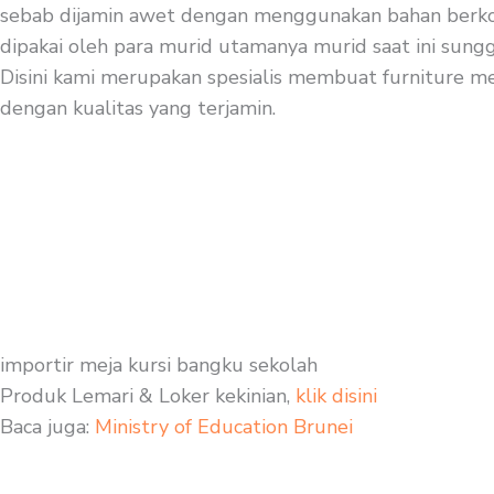
sebab dijamin awet dengan menggunakan bahan berkompo
dipakai oleh para murid utamanya murid saat ini sungg
Disini kami merupakan spesialis membuat furniture meja
dengan kualitas yang terjamin.
importir meja kursi bangku sekolah
Produk Lemari & Loker kekinian,
klik disini
Baca juga:
Ministry of Education Brunei