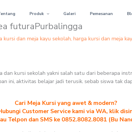
Tentang
Produk
Galeri
Pemesanan
Bl
kea futuraPurbalingga
a kursi dan meja kayu sekolah
,
harga kursi dan meja ka
eja dan kursi sekolah yakni salah satu dari beberapa i
 ini, aktivitas belajar jadi terusik. sebab siswa tak 
Cari Meja Kursi yang awet & modern?
Hubungi Customer Service kami via WA, klik disin
au Telpon dan SMS ke 0852.8082.8081 (Bu Nan