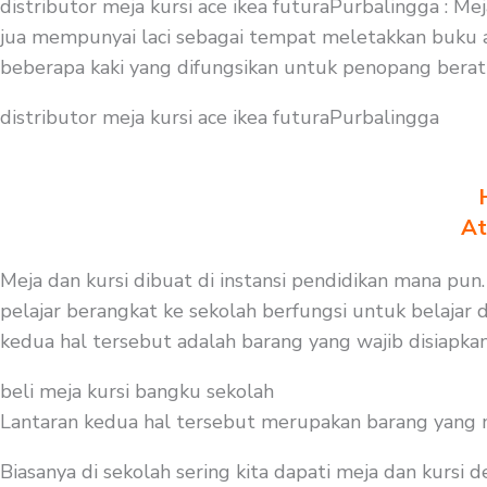
distributor meja kursi ace ikea futuraPurbalingga : 
jua mempunyai laci sebagai tempat meletakkan buku a
beberapa kaki yang difungsikan untuk penopang bera
distributor meja kursi ace ikea futuraPurbalingga
At
Meja dan kursi dibuat di instansi pendidikan mana pun.
pelajar berangkat ke sekolah berfungsi untuk belajar d
kedua hal tersebut adalah barang yang wajib disiapk
beli meja kursi bangku sekolah
Lantaran kedua hal tersebut merupakan barang yang mest
Biasanya di sekolah sering kita dapati meja dan kursi