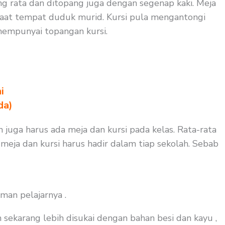
ng rata dan ditopang juga dengan segenap kaki. Meja
faat tempat duduk murid. Kursi pula mengantongi
mempunyai topangan kursi.
i
da)
n juga harus ada meja dan kursi pada kelas. Rata-rata
 meja dan kursi harus hadir dalam tiap sekolah. Sebab
man pelajarnya .
 sekarang lebih disukai dengan bahan besi dan kayu ,