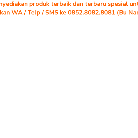
yediakan produk terbaik dan terbaru spesial un
akan WA / Telp / SMS ke 0852.8082.8081 (Bu Na