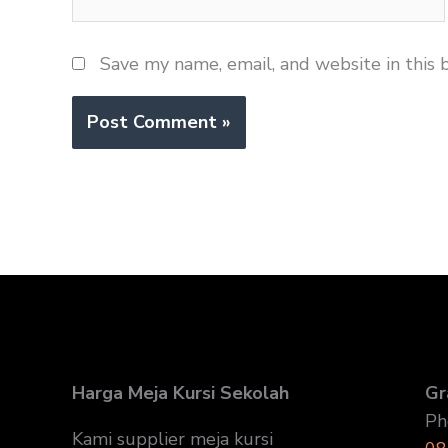
Save my name, email, and website in this 
Harga Meja Kursi Sekolah
Gr
Ph
Kami supplier meja kursi