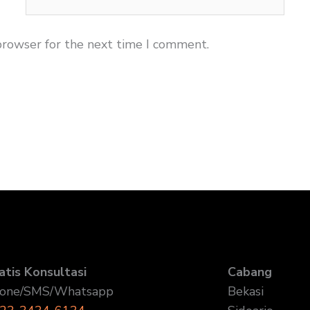
browser for the next time I comment.
atis Konsultasi
Cabang
one/SMS/Whatsapp
Bekasi