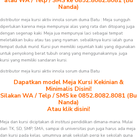
atau WA / Telp / SMS ke 0852.8082.8081 (Bu
Nanda)
distributor meja kursi aktiv innola sorum duma Batu : Meja sungguh
diperlukan karena meja mempunyai alas yang rata dan ditopang juga
dengan segenap kaki. Meja jua mempunyai laci sebagai tempat
meletakkan buku atau tas yang nyaman. sebaliknya kursi ialah guna
tempat duduk murid. Kursi pun memiliki sejumlah kaki yang digunakan
untuk penyokong berat tubuh orang yang menggunakannya. juga
kursi yang memiliki sandaran kursi.
distributor meja kursi aktiv innola sorum duma Batu
Dapatkan model Meja Kursi Kekinian &
Minimalis Disini!
Silakan WA / Telp / SMS ke 0852.8082.8081 (Bu
Nanda)
Atau klik disini!
Meja dan kursi diciptakan di institusi pendidikan dimana-mana. Mulai
dari TK, SD, SMP, SMA, sampai di universitas pun juga harus ada meja
dan kursi pada kelas. umumnya anak sekolah pergi ke sekolah guna