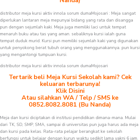
Nanda)
distributor meja kursi aktiv innola sorum dumaMojosari : Meja sangat
diperlukan lantaran meja mepunyai bidang yang rata dan disangga
pun dengan sejumlah kaki. Meja juga memiliki laci untuk tempat
menaruh buku atau tas yang aman. sebaliknya kursi ialah guna
tempat duduk murid. Kursi pun memiliki sejumlah kaki yang digunakan
untuk penyokong berat tubuh orang yang menggunakannya. pun kursi
yang mengantongi tumpuan kursi.
distributor meja kursi aktiv innola sorum dumaMojosari
Tertarik beli Meja Kursi Sekolah kami? Cek
keluaran terbarunya!
Klik Disini
Atau silahkan WA / Telp / SMS ke
0852.8082.8081 (Bu Nanda)
Meja dan kursi diciptakan di institusi pendidikan dimana-mana. Mulai
dari TK, SD, SMP, SMA, sampai di universitas pun juga harus ada meja
dan kursi pada kelas. Rata-rata pelajar berangkat ke sekolah
berfungsi untuk belajar dengan kurun waktu sedikit lama yakni 6 jam.