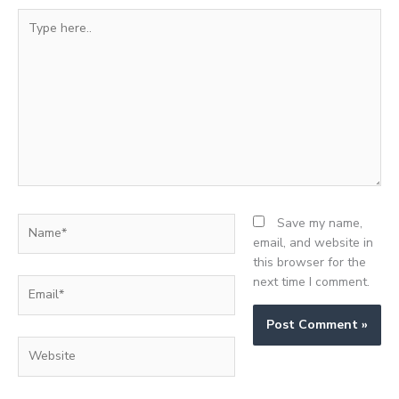
Type
here..
Name*
Save my name,
email, and website in
this browser for the
next time I comment.
Email*
Website