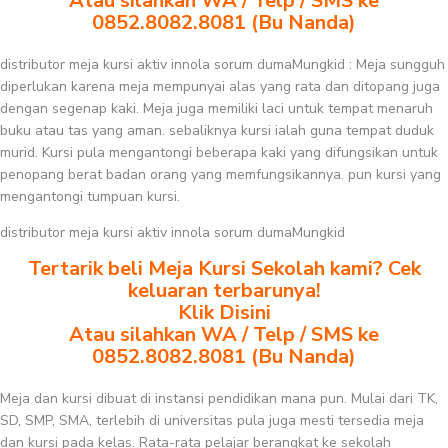
Atau silahkan WA / Telp / SMS ke
0852.8082.8081 (Bu Nanda)
distributor meja kursi aktiv innola sorum dumaMungkid : Meja sungguh
diperlukan karena meja mempunyai alas yang rata dan ditopang juga
dengan segenap kaki. Meja juga memiliki laci untuk tempat menaruh
buku atau tas yang aman. sebaliknya kursi ialah guna tempat duduk
murid. Kursi pula mengantongi beberapa kaki yang difungsikan untuk
penopang berat badan orang yang memfungsikannya. pun kursi yang
mengantongi tumpuan kursi.
distributor meja kursi aktiv innola sorum dumaMungkid
Tertarik beli Meja Kursi Sekolah kami? Cek
keluaran terbarunya!
Klik Disini
Atau silahkan WA / Telp / SMS ke
0852.8082.8081 (Bu Nanda)
Meja dan kursi dibuat di instansi pendidikan mana pun. Mulai dari TK,
SD, SMP, SMA, terlebih di universitas pula juga mesti tersedia meja
dan kursi pada kelas. Rata-rata pelajar berangkat ke sekolah