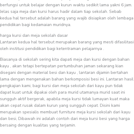
berfungsi untuk belajar dengan kurun waktu sedikit lama yakni 6 jam.
Jelas saja meja dan kursi harus hadir dalam tiap sekolah. Sebab
kedua hal tersebut adalah barang yang wajib disiapkan oleh lembaga
pendidikan bagi kedamaian muridnya.
harga kursi dan meja sekolah dasar
Lantaran kedua hal tersebut merupakan barang yang mesti difasilitasi
oleh institusi pendidikan bagi ketentraman pelajarnya .
Biasanya di sekolah sering kita dapati meja dan kursi dengan bahan
kayu , akan tetapi bertepatan pertumbuhan jaman sekarang kian
disegani dengan material besi dan kayu , lantaran dijamin bertahan
lama dengan mengenakan bahan berkomposisi besi ini. Lantaran hasil
pengkajian kami, bagi kursi dan meja sekolah dari kayu pun tidak
dapat kuat untuk dipakai oleh para murid utamanya murid saat ini
sungguh aktif bergerak, apabila meja kursi tidak lumayan kuat maka
akan cepat rusak dalam kurun yang sungguh cepat. Disini kami
merupakan spesialis membuat furniture meja kursi sekolah dari kayu
dan besi, Dibawah ini adalah contoh dari meja kursi besi yang harga
bersaing dengan kualitas yang terjamin.