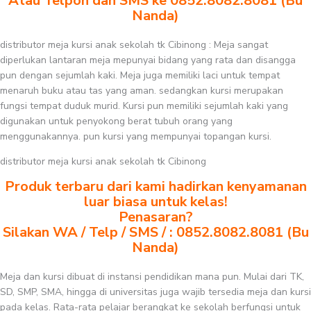
Atau Telpon dan SMS ke 0852.8082.8081 (Bu
Nanda)
distributor meja kursi anak sekolah tk Cibinong : Meja sangat
diperlukan lantaran meja mepunyai bidang yang rata dan disangga
pun dengan sejumlah kaki. Meja juga memiliki laci untuk tempat
menaruh buku atau tas yang aman. sedangkan kursi merupakan
fungsi tempat duduk murid. Kursi pun memiliki sejumlah kaki yang
digunakan untuk penyokong berat tubuh orang yang
menggunakannya. pun kursi yang mempunyai topangan kursi.
distributor meja kursi anak sekolah tk Cibinong
Produk terbaru dari kami hadirkan kenyamanan
luar biasa untuk kelas!
Penasaran?
Silakan WA / Telp / SMS / : 0852.8082.8081 (Bu
Nanda)
Meja dan kursi dibuat di instansi pendidikan mana pun. Mulai dari TK,
SD, SMP, SMA, hingga di universitas juga wajib tersedia meja dan kursi
pada kelas. Rata-rata pelajar berangkat ke sekolah berfungsi untuk