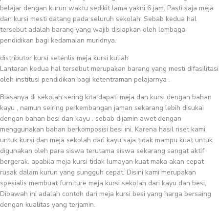
belajar dengan kurun waktu sedikit lama yakni 6 jam. Pasti saja meja
dan kursi mesti datang pada seluruh sekolah. Sebab kedua hal
tersebut adalah barang yang wajib disiapkan oleh lembaga
pendidikan bagi kedamaian muridnya.
distributor kursi setenlis meja kursi kuliah
Lantaran kedua hal tersebut merupakan barang yang mesti difasilitasi
oleh institusi pendidikan bagi ketentraman pelajarnya .
Biasanya di sekolah sering kita dapati meja dan kursi dengan bahan
kayu , namun seiring perkembangan jaman sekarang lebih disukai
dengan bahan besi dan kayu , sebab dijamin awet dengan
menggunakan bahan berkomposisi besi ini. Karena hasil riset kami,
untuk kursi dan meja sekolah dari kayu saja tidak mampu kuat untuk
digunakan oleh para siswa terutama siswa sekarang sangat aktif
bergerak, apabila meja kursi tidak lumayan kuat maka akan cepat
rusak dalam kurun yang sungguh cepat. Disini kami merupakan
spesialis membuat furniture meja kursi sekolah dari kayu dan besi,
Dibawah ini adalah contoh dari meja kursi besi yang harga bersaing
dengan kualitas yang terjamin.