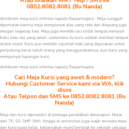
Atau silahkan WA / Telp / SMS ke
0852.8082.8081 (Bu Nanda)
distributor meja kursi informa napolly Banjarnegara : Meja sungguh
diperlukan karena meja mempunyai alas yang rata dan ditopang juga
dengan segenap kaki. Meja juga memiliki laci untuk tempat menaruh
buku atau tas yang aman. sementara itu kursi adalah manfaat tempat
duduk murid. Kursi pun memiliki sejumlah kaki yang digunakan untuk
penyokong berat tubuh orang yang menggunakannya. pun kursi yang
mempunyai topangan kursi.
distributor meja kursi informa napolly Banjarnegara
Cari Meja Kursi yang awet & modern?
Hubungi Customer Service kami via WA, klik
disini
Atau Telpon dan SMS ke 0852.8082.8081 (Bu
Nanda)
Meja dan kursi diproduksi di lembaga pendidikan dimanapun. Mulai
dari TK, SD, SMP, SMA, hingga di universitas juga wajib tersedia meja
dan kursi pada kelas. kebanyakan murid bertolak ke sekolah sebagai