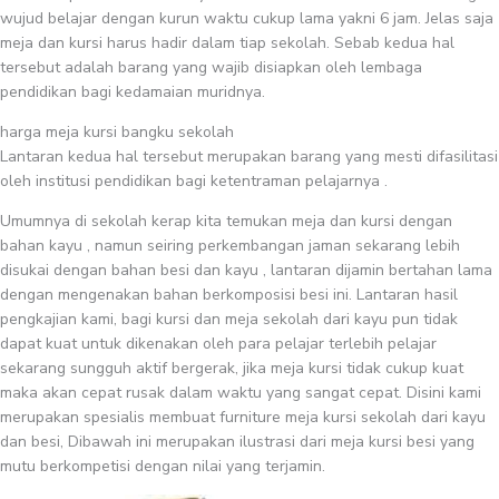
wujud belajar dengan kurun waktu cukup lama yakni 6 jam. Jelas saja
meja dan kursi harus hadir dalam tiap sekolah. Sebab kedua hal
tersebut adalah barang yang wajib disiapkan oleh lembaga
pendidikan bagi kedamaian muridnya.
harga meja kursi bangku sekolah
Lantaran kedua hal tersebut merupakan barang yang mesti difasilitasi
oleh institusi pendidikan bagi ketentraman pelajarnya .
Umumnya di sekolah kerap kita temukan meja dan kursi dengan
bahan kayu , namun seiring perkembangan jaman sekarang lebih
disukai dengan bahan besi dan kayu , lantaran dijamin bertahan lama
dengan mengenakan bahan berkomposisi besi ini. Lantaran hasil
pengkajian kami, bagi kursi dan meja sekolah dari kayu pun tidak
dapat kuat untuk dikenakan oleh para pelajar terlebih pelajar
sekarang sungguh aktif bergerak, jika meja kursi tidak cukup kuat
maka akan cepat rusak dalam waktu yang sangat cepat. Disini kami
merupakan spesialis membuat furniture meja kursi sekolah dari kayu
dan besi, Dibawah ini merupakan ilustrasi dari meja kursi besi yang
mutu berkompetisi dengan nilai yang terjamin.