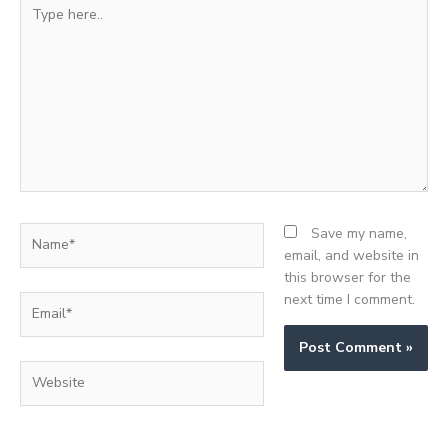
Type
here..
Name*
Save my name,
email, and website in
this browser for the
next time I comment.
Email*
Website