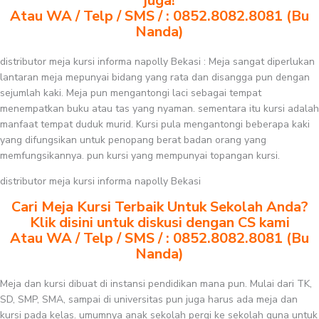
juga!
Atau WA / Telp / SMS / : 0852.8082.8081 (Bu
Nanda)
distributor meja kursi informa napolly Bekasi : Meja sangat diperlukan
lantaran meja mepunyai bidang yang rata dan disangga pun dengan
sejumlah kaki. Meja pun mengantongi laci sebagai tempat
menempatkan buku atau tas yang nyaman. sementara itu kursi adalah
manfaat tempat duduk murid. Kursi pula mengantongi beberapa kaki
yang difungsikan untuk penopang berat badan orang yang
memfungsikannya. pun kursi yang mempunyai topangan kursi.
distributor meja kursi informa napolly Bekasi
Cari Meja Kursi Terbaik Untuk Sekolah Anda?
Klik disini untuk diskusi dengan CS kami
Atau WA / Telp / SMS / : 0852.8082.8081 (Bu
Nanda)
Meja dan kursi dibuat di instansi pendidikan mana pun. Mulai dari TK,
SD, SMP, SMA, sampai di universitas pun juga harus ada meja dan
kursi pada kelas. umumnya anak sekolah pergi ke sekolah guna untuk