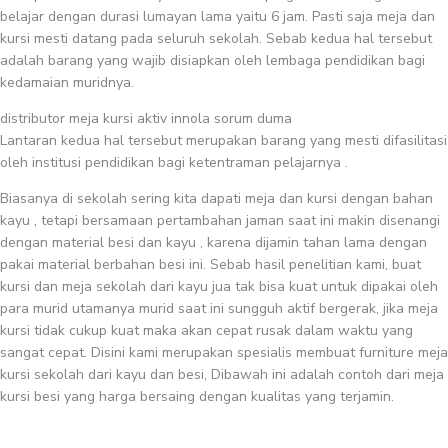
belajar dengan durasi lumayan lama yaitu 6 jam. Pasti saja meja dan
kursi mesti datang pada seluruh sekolah. Sebab kedua hal tersebut
adalah barang yang wajib disiapkan oleh lembaga pendidikan bagi
kedamaian muridnya.
distributor meja kursi aktiv innola sorum duma
Lantaran kedua hal tersebut merupakan barang yang mesti difasilitasi
oleh institusi pendidikan bagi ketentraman pelajarnya .
Biasanya di sekolah sering kita dapati meja dan kursi dengan bahan
kayu , tetapi bersamaan pertambahan jaman saat ini makin disenangi
dengan material besi dan kayu , karena dijamin tahan lama dengan
pakai material berbahan besi ini. Sebab hasil penelitian kami, buat
kursi dan meja sekolah dari kayu jua tak bisa kuat untuk dipakai oleh
para murid utamanya murid saat ini sungguh aktif bergerak, jika meja
kursi tidak cukup kuat maka akan cepat rusak dalam waktu yang
sangat cepat. Disini kami merupakan spesialis membuat furniture meja
kursi sekolah dari kayu dan besi, Dibawah ini adalah contoh dari meja
kursi besi yang harga bersaing dengan kualitas yang terjamin.