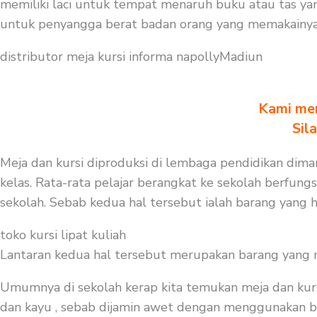
memiliki laci untuk tempat menaruh buku atau tas yan
untuk penyangga berat badan orang yang memakainya.
distributor meja kursi informa napollyMadiun
Kami men
Sil
Meja dan kursi diproduksi di lembaga pendidikan diman
kelas. Rata-rata pelajar berangkat ke sekolah berfungs
sekolah. Sebab kedua hal tersebut ialah barang yang h
toko kursi lipat kuliah
Lantaran kedua hal tersebut merupakan barang yang mest
Umumnya di sekolah kerap kita temukan meja dan kurs
dan kayu , sebab dijamin awet dengan menggunakan baha