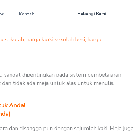
Hubungi Kami
og
Kontak
yu sekolah
,
harga kursi sekolah besi
,
harga
ng sangat dipentingkan pada sistem pembelajaran
k dan tidak ada meja untuk alas untuk menulis.
tuk Anda!
nda)
rata dan disangga pun dengan sejumlah kaki. Meja juga