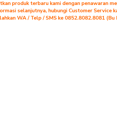
tkan produk terbaru kami dengan penawaran men
formasi selanjutnya, hubungi Customer Service k
ilahkan WA / Telp / SMS ke 0852.8082.8081 (Bu