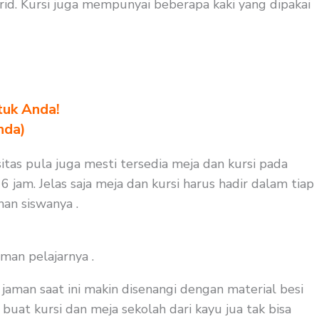
id. Kursi juga mempunyai beberapa kaki yang dipakai
tuk Anda!
nda)
itas pula juga mesti tersedia meja dan kursi pada
 jam. Jelas saja meja dan kursi harus hadir dalam tiap
nan siswanya .
man pelajarnya .
aman saat ini makin disenangi dengan material besi
buat kursi dan meja sekolah dari kayu jua tak bisa