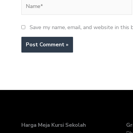
Name*
Save my name, email, and website in this 
Harga Meja Kursi Sekolah
Gr