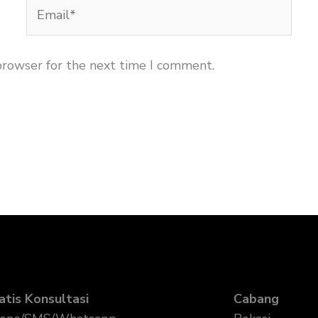
Email*
browser for the next time I comment.
atis Konsultasi
Cabang