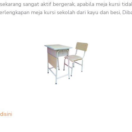
sekarang sangat aktif bergerak, apabila meja kursi ti
erlengkapan meja kursi sekolah dari kayu dan besi, Diba
 disini