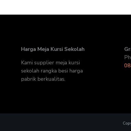
Harga Meja Kursi Sekolah
Gr
Ph
Kami supplier meja kursi
08
sekolah rangka besi harga
pabrik berkualitas.
Copy