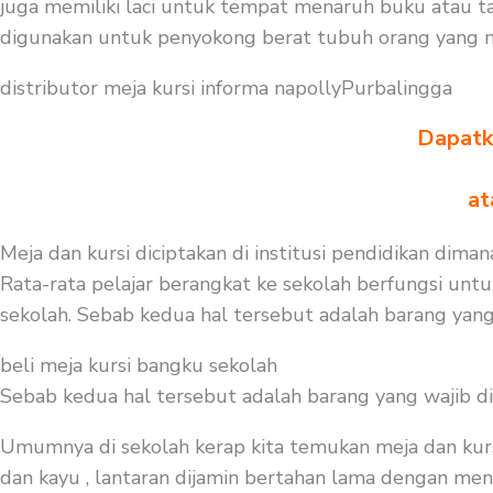
juga memiliki laci untuk tempat menaruh buku atau t
digunakan untuk penyokong berat tubuh orang yang 
distributor meja kursi informa napollyPurbalingga
Dapatka
at
Meja dan kursi diciptakan di institusi pendidikan diman
Rata-rata pelajar berangkat ke sekolah berfungsi untu
sekolah. Sebab kedua hal tersebut adalah barang yang
beli meja kursi bangku sekolah
Sebab kedua hal tersebut adalah barang yang wajib d
Umumnya di sekolah kerap kita temukan meja dan kurs
dan kayu , lantaran dijamin bertahan lama dengan menge