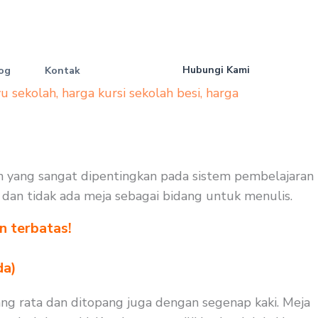
Hubungi Kami
og
Kontak
yu sekolah
,
harga kursi sekolah besi
,
harga
an yang sangat dipentingkan pada sistem pembelajaran
uk dan tidak ada meja sebagai bidang untuk menulis.
n terbatas!
!
da)
ang rata dan ditopang juga dengan segenap kaki. Meja