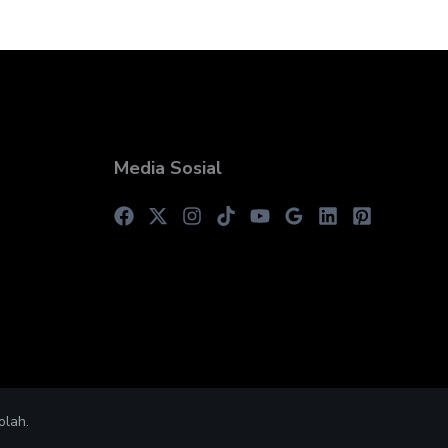
Media Sosial
olah.