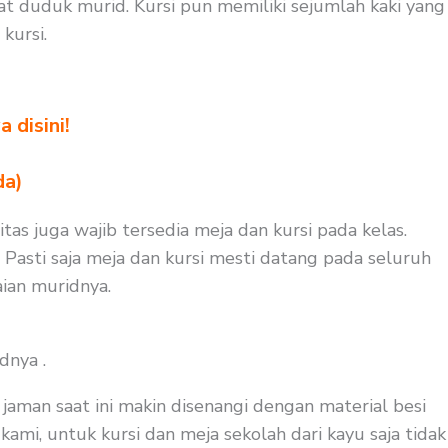
t duduk murid. Kursi pun memiliki sejumlah kaki yang
kursi.
 disini!
da)
tas juga wajib tersedia meja dan kursi pada kelas.
 Pasti saja meja dan kursi mesti datang pada seluruh
ian muridnya.
dnya .
aman saat ini makin disenangi dengan material besi
kami, untuk kursi dan meja sekolah dari kayu saja tidak