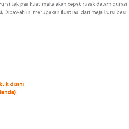
ursi tak pas kuat maka akan cepat rusak dalam durasi
 Dibawah ini merupakan ilustrasi dari meja kursi besi
ik disini
Nanda)