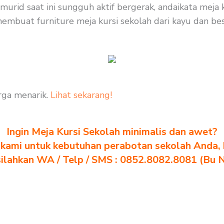
rid saat ini sungguh aktif bergerak, andaikata meja k
mbuat furniture meja kursi sekolah dari kayu dan besi,
rga menarik.
Lihat sekarang!
Ingin Meja Kursi Sekolah minimalis dan awet?
kami untuk kebutuhan perabotan sekolah Anda, kl
silahkan WA / Telp / SMS : 0852.8082.8081 (Bu 