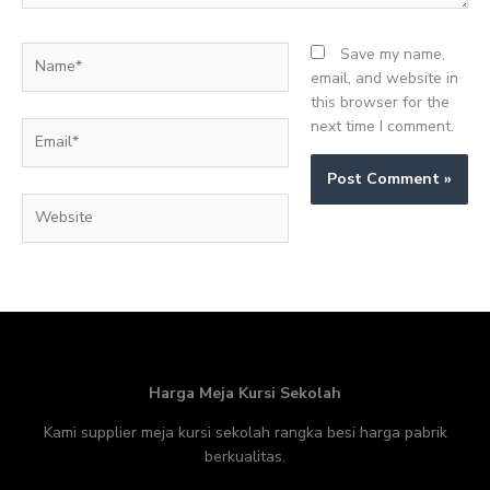
Name*
Save my name,
email, and website in
this browser for the
next time I comment.
Email*
Website
Harga Meja Kursi Sekolah
Kami supplier meja kursi sekolah rangka besi harga pabrik
berkualitas.