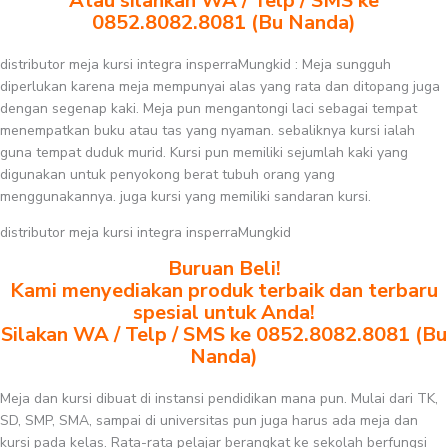
Atau silahkan WA / Telp / SMS ke
0852.8082.8081 (Bu Nanda)
distributor meja kursi integra insperraMungkid : Meja sungguh
diperlukan karena meja mempunyai alas yang rata dan ditopang juga
dengan segenap kaki. Meja pun mengantongi laci sebagai tempat
menempatkan buku atau tas yang nyaman. sebaliknya kursi ialah
guna tempat duduk murid. Kursi pun memiliki sejumlah kaki yang
digunakan untuk penyokong berat tubuh orang yang
menggunakannya. juga kursi yang memiliki sandaran kursi.
distributor meja kursi integra insperraMungkid
Buruan Beli!
Kami menyediakan produk terbaik dan terbaru
spesial untuk Anda!
Silakan WA / Telp / SMS ke 0852.8082.8081 (Bu
Nanda)
Meja dan kursi dibuat di instansi pendidikan mana pun. Mulai dari TK,
SD, SMP, SMA, sampai di universitas pun juga harus ada meja dan
kursi pada kelas. Rata-rata pelajar berangkat ke sekolah berfungsi