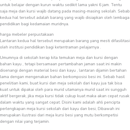
untuk belajar dengan kurun waktu sedikit lama yakni 6 jam. Tentu
saja meja dan kursi wajib datang pada masing-masing sekolah. Sebab
kedua hal tersebut adalah barang yang wajib disiapkan oleh lembaga
pendidikan bagi kedamaian muridnya.
harga mebeler perpustakaan
Lantaran kedua hal tersebut merupakan barang yang mesti difasilitasi
oleh institusi pendidikan bagi ketentraman pelajarnya .
Umumnya di sekolah kerap kita temukan meja dan kursi dengan
bahan kayu , tetapi bersamaan pertambahan jaman saat ini makin
disenangi dengan material besi dan kayu , lantaran dijamin bertahan
lama dengan mengenakan bahan berkomposisi besi ini. Sebab hasil
penelitian kami, buat kursi dan meja sekolah dari kayu jua tak bisa
kuat untuk dipakai oleh para murid utamanya murid saat ini sungguh
aktif bergerak, jika meja kursi tidak cukup kuat maka akan cepat rusak
dalam waktu yang sangat cepat. Disini kami adalah ahli pencipta
perlengkapan meja kursi sekolah dari kayu dan besi, Dibawah ini
merupakan ilustrasi dari meja kursi besi yang mutu berkompetisi
dengan nilai yang terjamin.